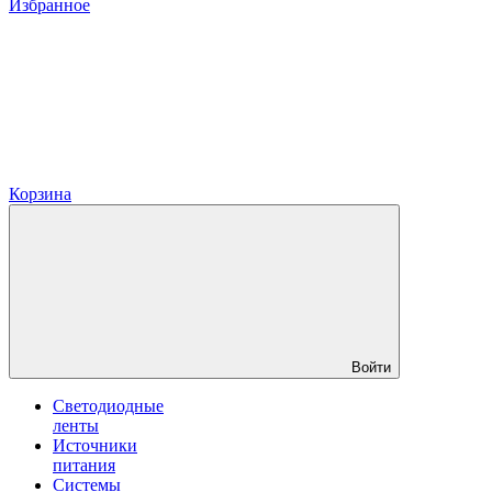
Избранное
Корзина
Войти
Светодиодные
ленты
Источники
питания
Системы