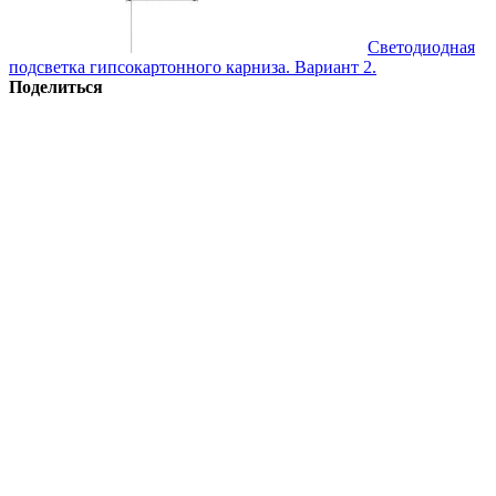
Светодиодная
подсветка гипсокартонного карниза. Вариант 2.
Поделиться