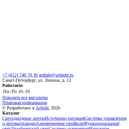
+7 (812) 740 70 30
artlight@artlight.ru
Санкт-Петербург, ул. Ленина, д. 12
Работаем:
Пн–Пт
10–19
Показать все магазины
Правовая информация
© Разработано в
Arlight
, 2026
Каталог
Светодиодные ленты
Источники питания
Системы управления
и автоматизации
Алюминиевые профили
Функциональный
свет
Дизайнерский свет
Системы освещения
Наружное