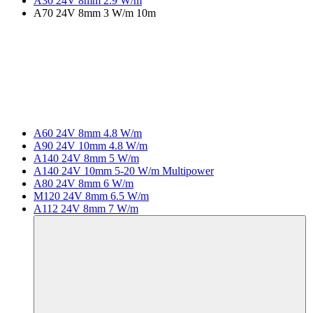
A30 24V 8mm 2.9 W/m
A70 24V 8mm 3 W/m 10m
A60 24V 8mm 4.8 W/m
A90 24V 10mm 4.8 W/m
A140 24V 8mm 5 W/m
A140 24V 10mm 5-20 W/m Multipower
A80 24V 8mm 6 W/m
M120 24V 8mm 6.5 W/m
A112 24V 8mm 7 W/m