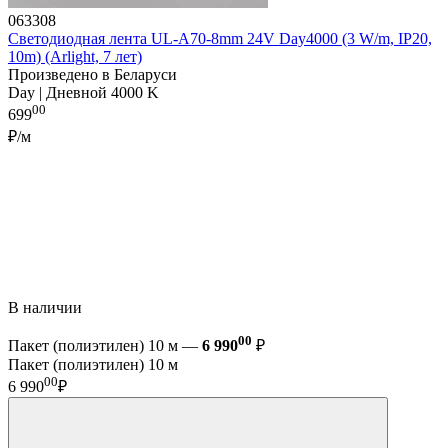
063308
Светодиодная лента UL-A70-8mm 24V Day4000 (3 W/m, IP20,
10m) (Arlight, 7 лет)
Произведено в Беларуси
Day | Дневной 4000 K
00
699
₽/м
В наличии
00
Пакет (полиэтилен) 10 м —
6 990
₽
Пакет (полиэтилен) 10 м
00
6 990
₽