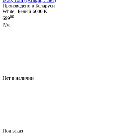
IP20, 10m) (Arlight, 7 лет)
Произведено в Беларуси
White | Белый 6000 K
00
699
₽/м
Нет в наличии
Под заказ