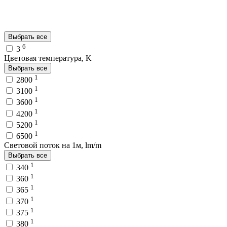
Выбрать все
6
3
Цветовая температура, K
Выбрать все
1
2800
1
3100
1
3600
1
4200
1
5200
1
6500
Световой поток на 1м, lm/m
Выбрать все
1
340
1
360
1
365
1
370
1
375
1
380