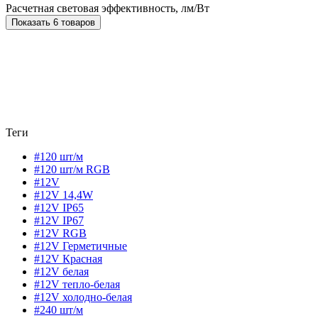
Расчетная световая эффективность, лм/Вт
Показать 6 товаров
Теги
#120 шт/м
#120 шт/м RGB
#12V
#12V 14,4W
#12V IP65
#12V IP67
#12V RGB
#12V Герметичные
#12V Красная
#12V белая
#12V тепло-белая
#12V холодно-белая
#240 шт/м