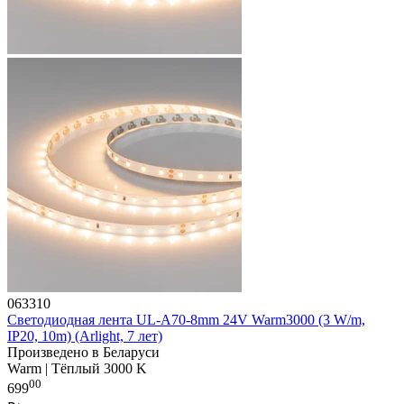
063310
Светодиодная лента UL-A70-8mm 24V Warm3000 (3 W/m,
IP20, 10m) (Arlight, 7 лет)
Произведено в Беларуси
Warm | Тёплый 3000 K
00
699