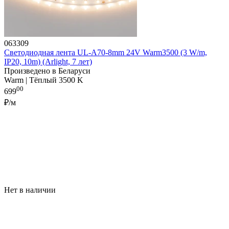
063309
Светодиодная лента UL-A70-8mm 24V Warm3500 (3 W/m,
IP20, 10m) (Arlight, 7 лет)
Произведено в Беларуси
Warm | Тёплый 3500 K
00
699
₽/м
Нет в наличии