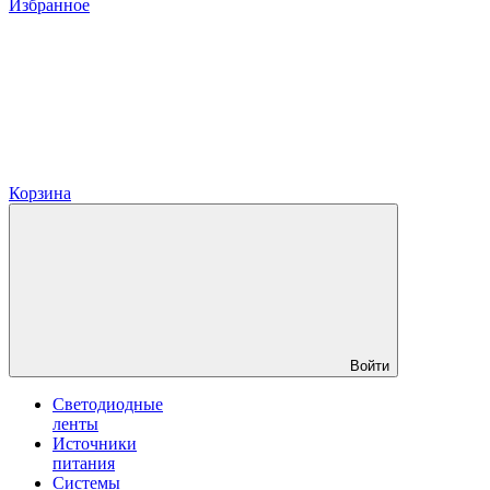
Избранное
Корзина
Войти
Светодиодные
ленты
Источники
питания
Системы