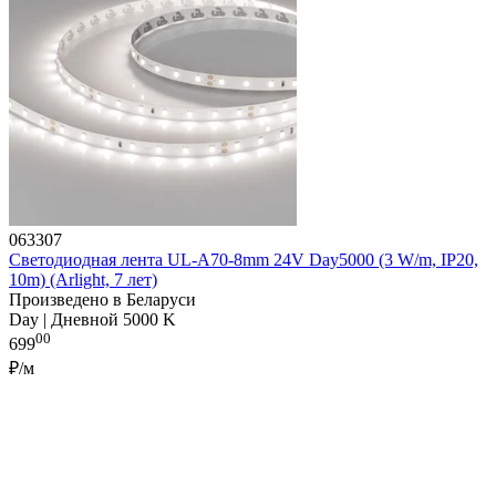
063307
Светодиодная лента UL-A70-8mm 24V Day5000 (3 W/m, IP20,
10m) (Arlight, 7 лет)
Произведено в Беларуси
Day | Дневной 5000 K
00
699
₽/м