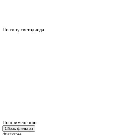
По типу светодиода
По применению
Сброс фильтра
Фильтры