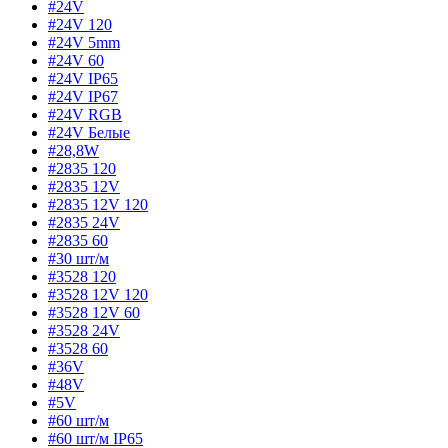
#24V
#24V 120
#24V 5mm
#24V 60
#24V IP65
#24V IP67
#24V RGB
#24V Белые
#28,8W
#2835 120
#2835 12V
#2835 12V 120
#2835 24V
#2835 60
#30 шт/м
#3528 120
#3528 12V 120
#3528 12V 60
#3528 24V
#3528 60
#36V
#48V
#5V
#60 шт/м
#60 шт/м IP65