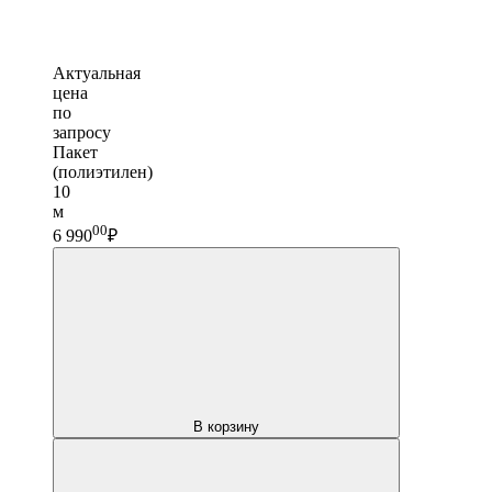
Актуальная
цена
по
запросу
Пакет
(полиэтилен)
10
м
00
6 990
₽
В корзину