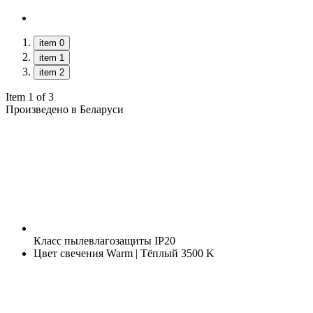
item 0
item 1
item 2
Item 1 of 3
Произведено в Беларуси
Класс пылевлагозащиты
IP20
Цвет свечения
Warm | Тёплый 3500 K