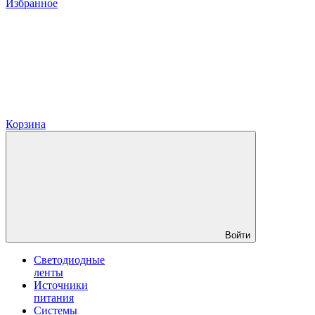
Избранное
Корзина
Войти
Светодиодные
ленты
Источники
питания
Системы