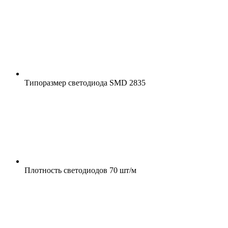
Типоразмер светодиода
SMD 2835
Плотность светодиодов
70 шт/м