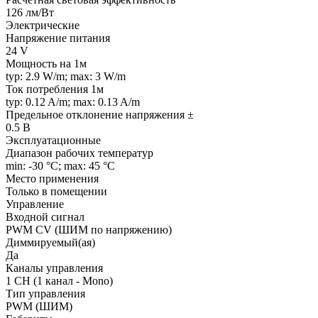
126 лм/Вт
Электрические
Напряжение питания
24 V
Мощность на 1м
typ: 2.9 W/m; max: 3 W/m
Ток потребления 1м
typ: 0.12 A/m; max: 0.13 A/m
Предельное отклонение напряжения ±
0.5 В
Эксплуатационные
Диапазон рабочих температур
min: -30 °C; max: 45 °C
Место применения
Только в помещении
Управление
Входной сигнал
PWM СV (ШИМ по напряжению)
Диммируемый(ая)
Да
Каналы управления
1 CH (1 канал - Mono)
Тип управления
PWM (ШИМ)