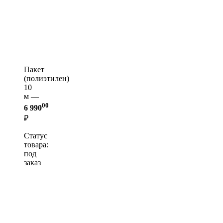
Пакет
(полиэтилен)
10
м —
00
6 990
₽
Статус
товара:
под
заказ