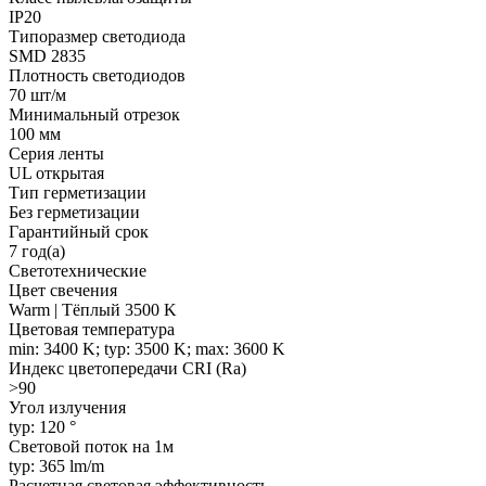
IP20
Типоразмер светодиода
SMD 2835
Плотность светодиодов
70 шт/м
Минимальный отрезок
100 мм
Серия ленты
UL открытая
Тип герметизации
Без герметизации
Гарантийный срок
7 год(а)
Светотехнические
Цвет свечения
Warm | Тёплый 3500 K
Цветовая температура
min: 3400 K; typ: 3500 K; max: 3600 K
Индекс цветопередачи CRI (Ra)
>90
Угол излучения
typ: 120 °
Световой поток на 1м
typ: 365 lm/m
Расчетная световая эффективность