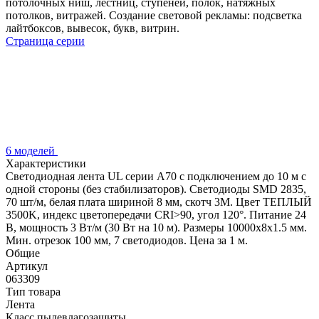
потолочных ниш, лестниц, ступеней, полок, натяжных
потолков, витражей. Создание световой рекламы: подсветка
лайтбоксов, вывесок, букв, витрин.
Страница серии
6 моделей
Характеристики
Светодиодная лента UL серии A70 с подключением до 10 м с
одной стороны (без стабилизаторов). Светодиоды SMD 2835,
70 шт/м, белая плата шириной 8 мм, скотч 3M. Цвет ТЕПЛЫЙ
3500K, индекс цветопередачи CRI>90, угол 120°. Питание 24
В, мощность 3 Вт/м (30 Вт на 10 м). Размеры 10000x8x1.5 мм.
Мин. отрезок 100 мм, 7 светодиодов. Цена за 1 м.
Общие
Артикул
063309
Тип товара
Лента
Класс пылевлагозащиты