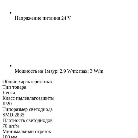
Напряжение питания
24 V
Мощность на 1м
typ: 2.9 W/m; max: 3 W/m
Общие характеристики
Тип товара
Лента
Класс пылевлагозащиты
IP20
Типоразмер светодиода
SMD 2835
Плотность светодиодов
70 шт/м
Минимальный отрезок
100 мм