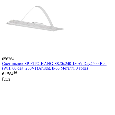
056264
Светильник SP-FITO-HANG-S820х240-130W Day4500-Red
(WH, 60 deg, 230V) (Arlight, IP65 Металл, 3 года)
86
61 584
₽/шт