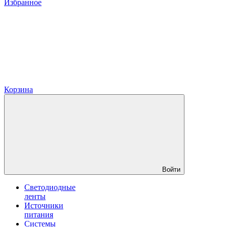
Избранное
Корзина
Войти
Светодиодные
ленты
Источники
питания
Системы