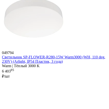
049794
Светильник SP-FLOWER-R280-15W Warm3000 (WH, 110 deg,
230V) (Arlight, IP54 Пластик, 3 года)
Warm | Тёплый 3000 K
95
6 403
₽/шт