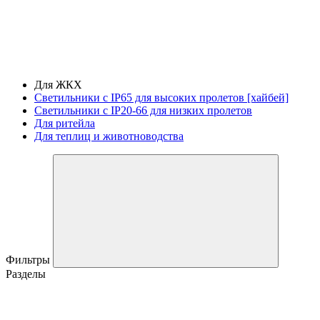
Для ЖКХ
Светильники с IP65 для высоких пролетов [хайбей]
Светильники с IP20-66 для низких пролетов
Для ритейла
Для теплиц и животноводства
Фильтры
Разделы