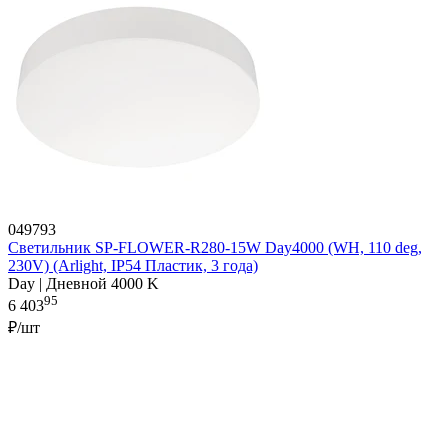
049793
Светильник SP-FLOWER-R280-15W Day4000 (WH, 110 deg,
230V) (Arlight, IP54 Пластик, 3 года)
Day | Дневной 4000 K
95
6 403
₽/шт