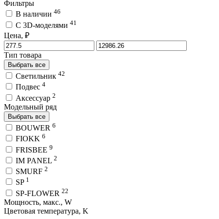
Фильтры
46
В наличии
41
C 3D-моделями
Цена, ₽
Тип товара
Выбрать все
42
Светильник
4
Подвес
2
Аксессуар
Модельный ряд
Выбрать все
6
BOUWER
6
FIOKK
9
FRISBEE
2
IM PANEL
2
SMURF
1
SP
22
SP-FLOWER
Мощность, макс., W
Цветовая температура, K