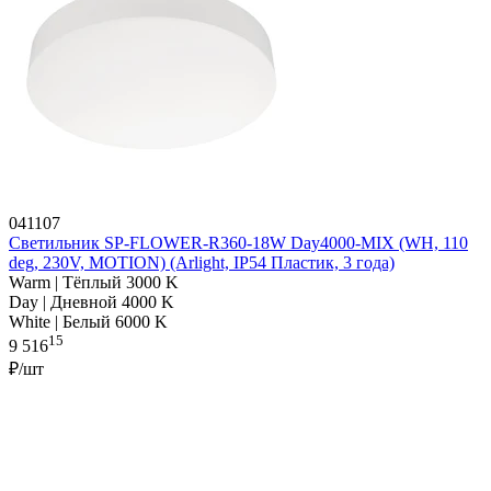
041107
Светильник SP-FLOWER-R360-18W Day4000-MIX (WH, 110
deg, 230V, MOTION) (Arlight, IP54 Пластик, 3 года)
Warm | Тёплый 3000 K
Day | Дневной 4000 K
White | Белый 6000 K
15
9 516
₽/шт