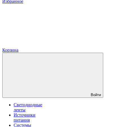
Избранное
Корзина
Войти
Светодиодные
ленты
Источники
питания
Системы