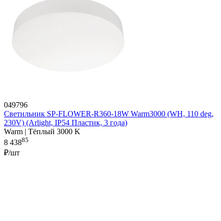
049796
Светильник SP-FLOWER-R360-18W Warm3000 (WH, 110 deg,
230V) (Arlight, IP54 Пластик, 3 года)
Warm | Тёплый 3000 K
85
8 438
₽/шт