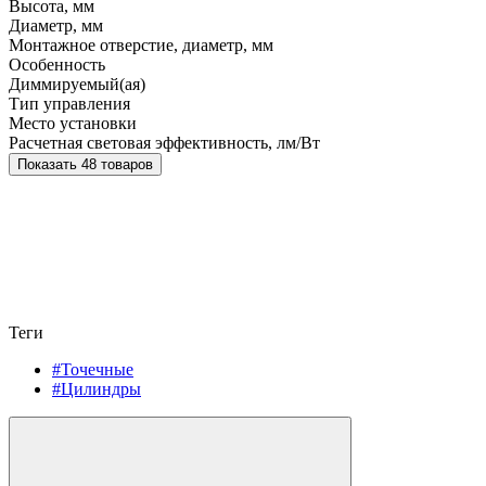
Высота, мм
Диаметр, мм
Монтажное отверстие, диаметр, мм
Особенность
Диммируемый(ая)
Тип управления
Место установки
Расчетная световая эффективность, лм/Вт
Показать 48 товаров
Теги
#Точечные
#Цилиндры