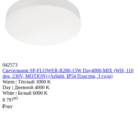
042573
Светильник SP-FLOWER-R280-15W Day4000-MIX (WH, 110
deg, 230V, MOTION) (Arlight, IP54 Пластик, 3 года)
Warm | Тёплый 3000 K
Day | Дневной 4000 K
White | Белый 6000 K
95
8 797
₽/шт