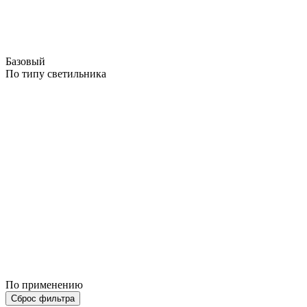
Базовый
По типу светильника
По применению
Сброс фильтра