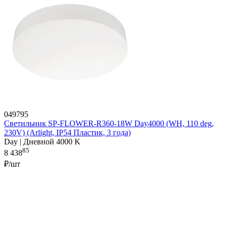
049795
Светильник SP-FLOWER-R360-18W Day4000 (WH, 110 deg,
230V) (Arlight, IP54 Пластик, 3 года)
Day | Дневной 4000 K
85
8 438
₽/шт