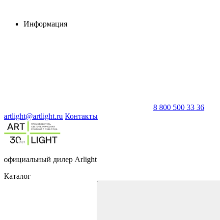
Информация
8 800 500 33 36
artlight@artlight.ru
Контакты
официальный дилер Arlight
Каталог