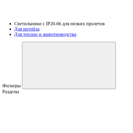
Светильники с IP20-66 для низких пролетов
Для ритейла
Для теплиц и животноводства
Фильтры
Разделы