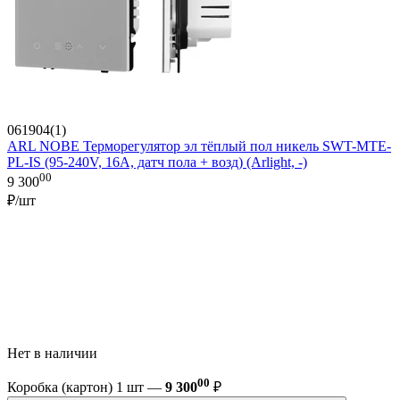
061904(1)
ARL NOBE Терморегулятор эл тёплый пол никель SWT-MTE-
PL-IS (95-240V, 16A, датч пола + возд) (Arlight, -)
00
9 300
₽/шт
Нет в наличии
00
Коробка (картон) 1 шт —
9 300
₽