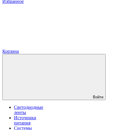
Избранное
Корзина
Войти
Светодиодные
ленты
Источники
питания
Системы