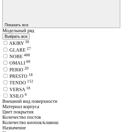
Показать все
Модельный ряд
Выбрать все
30
AKIRY
27
GLARE
488
NOBE
60
OMALI
20
PERIO
18
PRESTO
152
TENDO
18
VERSA
6
XSILO
Внешний вид поверхности
Материал корпуса
Цвет покрытия
Количество постов
Количество кнопок/клавиш
Назначение