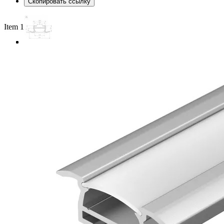
Скопировать ссылку
Item 1 of 3