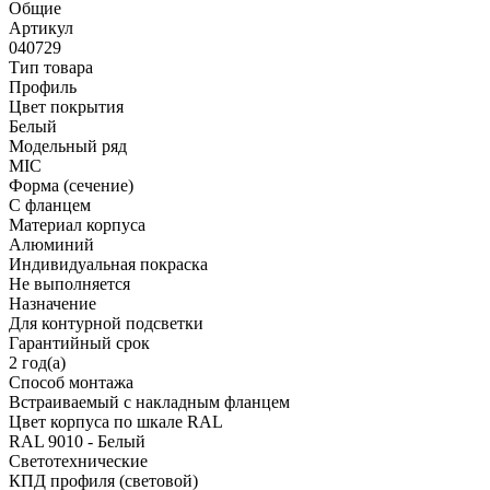
Общие
Артикул
040729
Тип товара
Профиль
Цвет покрытия
Белый
Модельный ряд
MIC
Форма (сечение)
С фланцем
Материал корпуса
Алюминий
Индивидуальная покраска
Не выполняется
Назначение
Для контурной подсветки
Гарантийный срок
2 год(а)
Способ монтажа
Встраиваемый с накладным фланцем
Цвет корпуса по шкале RAL
RAL 9010 - Белый
Светотехнические
КПД профиля (cветовой)