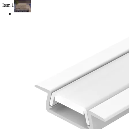
Item 1 of 4