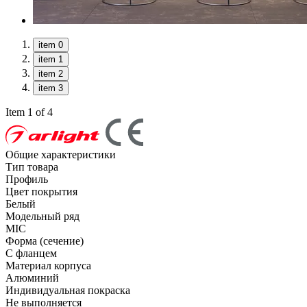
item 0
item 1
item 2
item 3
Item 1 of 4
Общие характеристики
Тип товара
Профиль
Цвет покрытия
Белый
Модельный ряд
MIC
Форма (сечение)
С фланцем
Материал корпуса
Алюминий
Индивидуальная покраска
Не выполняется