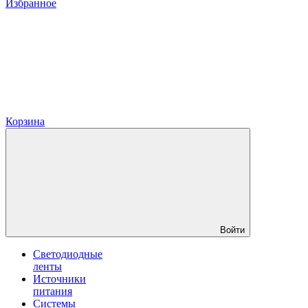
Избранное
Корзина
Войти
Светодиодные
ленты
Источники
питания
Системы