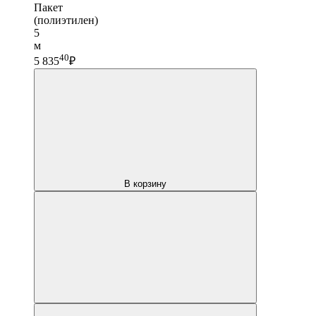
Пакет
(полиэтилен)
5
м
40
5 835
₽
В корзину