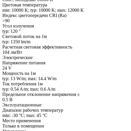
Цветовая температура
min: 10000 K; typ: 10000 K; max: 12000 K
Индекс цветопередачи CRI (Ra)
>90
Угол излучения
typ: 120 °
Световой поток на 1м
typ: 1350 lm/m
Расчетная световая эффективность
104 лм/Вт
Электрические
Напряжение питания
24 V
Мощность на 1м
typ: 13 W/m; max: 14.4 W/m
Ток потребления 1м
typ: 0.54 A/m; max: 0.6 A/m
Предельное отклонение напряжения ±
0.5 В
Эксплуатационные
Диапазон рабочих температур
min: -30 °C; max: 45 °C
Место применения
Только в помещении