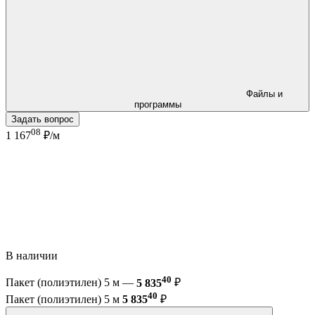
Файлы и
программы
Задать вопрос
08
1 167
₽/м
В наличии
40
Пакет (полиэтилен) 5 м —
5 835
₽
40
Пакет (полиэтилен) 5 м
5 835
₽