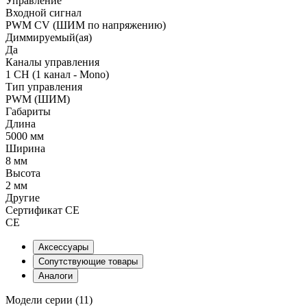
Управление
Входной сигнал
PWM СV (ШИМ по напряжению)
Диммируемый(ая)
Да
Каналы управления
1 CH (1 канал - Mono)
Тип управления
PWM (ШИМ)
Габариты
Длина
5000 мм
Ширина
8 мм
Высота
2 мм
Другие
Сертификат CE
CE
Аксессуары
Сопутствующие товары
Аналоги
Модели серии (11)