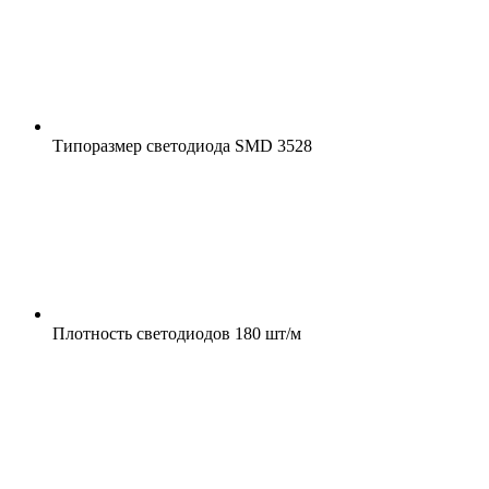
Типоразмер светодиода
SMD 3528
Плотность светодиодов
180 шт/м