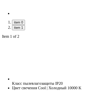
item 0
item 1
Item 1 of 2
Класс пылевлагозащиты
IP20
Цвет свечения
Cool | Холодный 10000 K