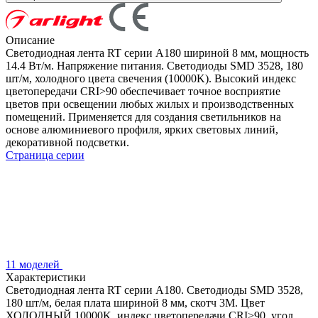
Описание
Светодиодная лента RT серии A180 шириной 8 мм, мощность
14.4 Вт/м. Напряжение питания. Светодиоды SMD 3528, 180
шт/м, холодного цвета свечения (10000K). Высокий индекс
цветопередачи CRI>90 обеспечивает точное восприятие
цветов при освещении любых жилых и производственных
помещений. Применяется для создания светильников на
основе алюминиевого профиля, ярких световых линий,
декоративной подсветки.
Страница серии
11 моделей
Характеристики
Светодиодная лента RT серии A180. Светодиоды SMD 3528,
180 шт/м, белая плата шириной 8 мм, скотч 3M. Цвет
ХОЛОДНЫЙ 10000K, индекс цветопередачи CRI>90, угол