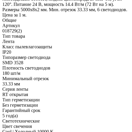
120°. Питание 24 В, мощность 14.4 Вт/м (72 Вт на 5 м).
Размеры 5000x8x2 мм. Мин. отрезок 33.33 мм, 6 светодиодов.
Цена за 1 м.
Общие
Артикул
018729(2)
Тип товара
Лента
Класс пылевлагозащиты
IP20
Типоразмер светодиода
SMD 3528
Плотность светодиодов
180 шт/м
Минимальный отрезок
33.33 мм
Серия ленты
RT открытая
Тип герметизации
Без герметизации
Гарантийный срок
5 год(а)
Светотехнические
Цвет свечения
Cool | Холодный 10000 K