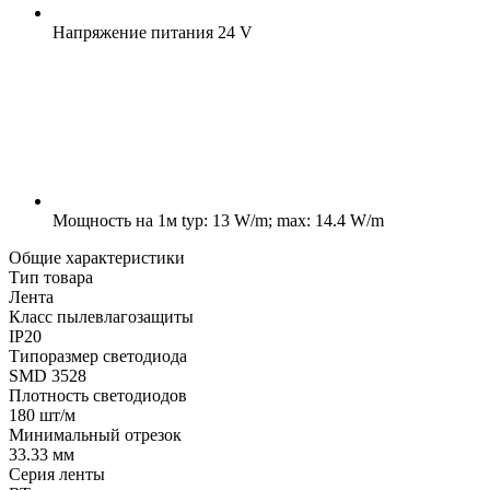
Напряжение питания
24 V
Мощность на 1м
typ: 13 W/m; max: 14.4 W/m
Общие характеристики
Тип товара
Лента
Класс пылевлагозащиты
IP20
Типоразмер светодиода
SMD 3528
Плотность светодиодов
180 шт/м
Минимальный отрезок
33.33 мм
Серия ленты