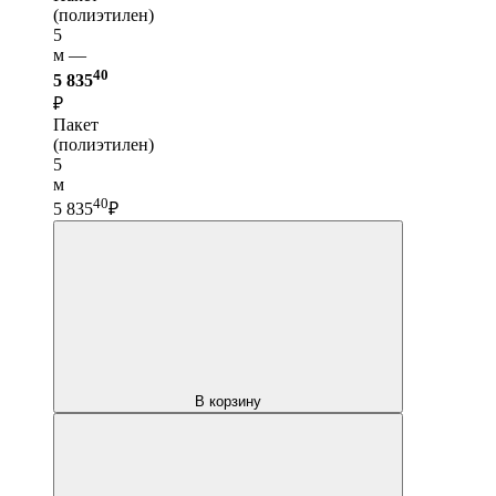
(полиэтилен)
5
м —
40
5 835
₽
Пакет
(полиэтилен)
5
м
40
5 835
₽
В корзину