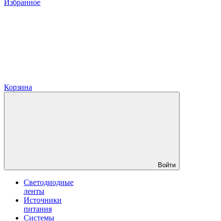
Избранное
Корзина
Войти
Светодиодные
ленты
Источники
питания
Системы