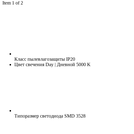
Item 1 of 2
Класс пылевлагозащиты
IP20
Цвет свечения
Day | Дневной 5000 K
Типоразмер светодиода
SMD 3528