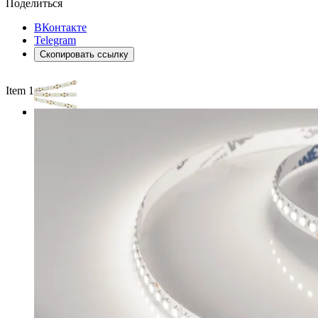
Поделиться
ВКонтакте
Telegram
Скопировать ссылку
Item 1 of 2