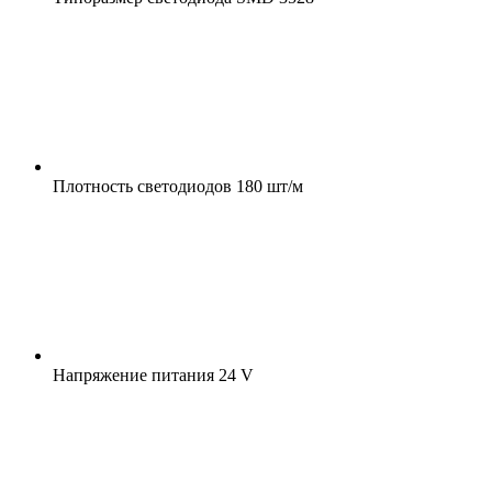
Плотность светодиодов
180 шт/м
Напряжение питания
24 V