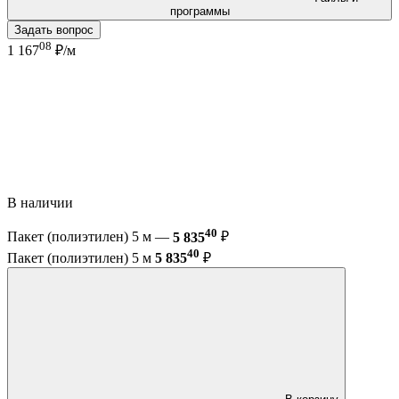
программы
Задать вопрос
08
1 167
₽/м
В наличии
40
Пакет (полиэтилен) 5 м —
5 835
₽
40
Пакет (полиэтилен) 5 м
5 835
₽