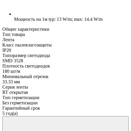
Мощность на 1м
typ: 13 W/m; max: 14.4 W/m
Общие характеристики
Тип товара
Лента
Класс пылевлагозащиты
IP20
Типоразмер светодиода
SMD 3528
Плотность светодиодов
180 шт/м
Минимальный отрезок
33.33 мм
Серия ленты
RT открытая
Тип герметизации
Без герметизации
Гарантийный срок
5 год(а)