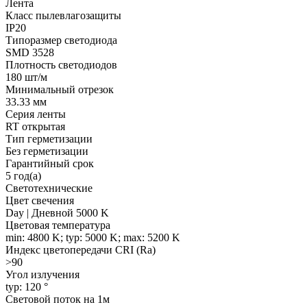
Лента
Класс пылевлагозащиты
IP20
Типоразмер светодиода
SMD 3528
Плотность светодиодов
180 шт/м
Минимальный отрезок
33.33 мм
Серия ленты
RT открытая
Тип герметизации
Без герметизации
Гарантийный срок
5 год(а)
Светотехнические
Цвет свечения
Day | Дневной 5000 K
Цветовая температура
min: 4800 K; typ: 5000 K; max: 5200 K
Индекс цветопередачи CRI (Ra)
>90
Угол излучения
typ: 120 °
Световой поток на 1м