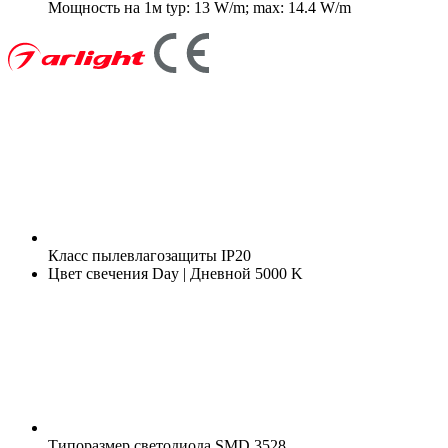
Мощность на 1м
typ: 13 W/m; max: 14.4 W/m
Класс пылевлагозащиты
IP20
Цвет свечения
Day | Дневной 5000 K
Типоразмер светодиода
SMD 3528