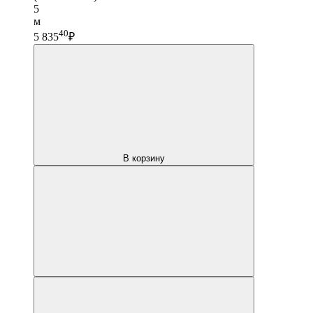
5
м
40
5 835
₽
В корзину