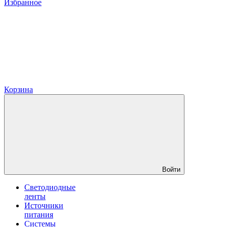
Избранное
Корзина
Войти
Светодиодные
ленты
Источники
питания
Системы