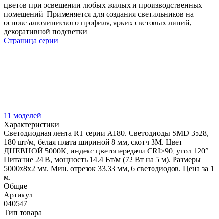
цветов при освещении любых жилых и производственных
помещений. Применяется для создания светильников на
основе алюминиевого профиля, ярких световых линий,
декоративной подсветки.
Страница серии
11 моделей
Характеристики
Светодиодная лента RT серии A180. Светодиоды SMD 3528,
180 шт/м, белая плата шириной 8 мм, скотч 3M. Цвет
ДНЕВНОЙ 5000K, индекс цветопередачи CRI>90, угол 120°.
Питание 24 В, мощность 14.4 Вт/м (72 Вт на 5 м). Размеры
5000x8x2 мм. Мин. отрезок 33.33 мм, 6 светодиодов. Цена за 1
м.
Общие
Артикул
040547
Тип товара