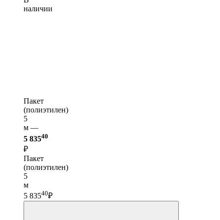
наличии
Пакет
(полиэтилен)
5
м —
40
5 835
₽
Пакет
(полиэтилен)
5
м
40
5 835
₽