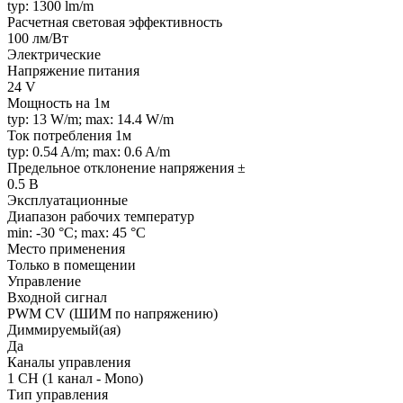
typ: 1300 lm/m
Расчетная световая эффективность
100 лм/Вт
Электрические
Напряжение питания
24 V
Мощность на 1м
typ: 13 W/m; max: 14.4 W/m
Ток потребления 1м
typ: 0.54 A/m; max: 0.6 A/m
Предельное отклонение напряжения ±
0.5 В
Эксплуатационные
Диапазон рабочих температур
min: -30 °C; max: 45 °C
Место применения
Только в помещении
Управление
Входной сигнал
PWM СV (ШИМ по напряжению)
Диммируемый(ая)
Да
Каналы управления
1 CH (1 канал - Mono)
Тип управления