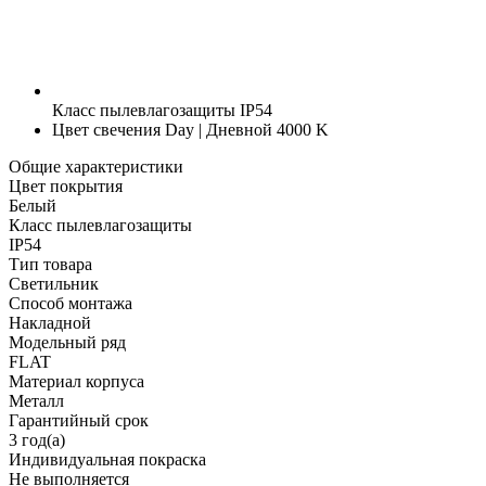
Класс пылевлагозащиты
IP54
Цвет свечения
Day | Дневной 4000 K
Общие характеристики
Цвет покрытия
Белый
Класс пылевлагозащиты
IP54
Тип товара
Светильник
Способ монтажа
Накладной
Модельный ряд
FLAT
Материал корпуса
Металл
Гарантийный срок
3 год(а)
Индивидуальная покраска
Не выполняется