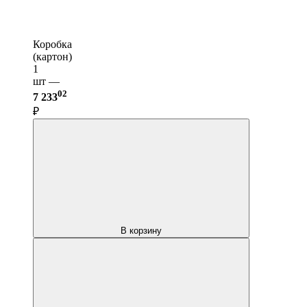
Коробка
(картон)
1
шт —
02
7 233
₽
В корзину