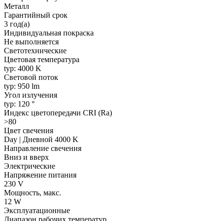
Металл
Гарантийный срок
3 год(а)
Индивидуальная покраска
Не выполняется
Светотехнические
Цветовая температура
typ: 4000 K
Световой поток
typ: 950 lm
Угол излучения
typ: 120 °
Индекс цветопередачи CRI (Ra)
>80
Цвет свечения
Day | Дневной 4000 K
Направление свечения
Вниз и вверх
Электрические
Напряжение питания
230 V
Мощность, макс.
12 W
Эксплуатационные
Диапазон рабочих температур