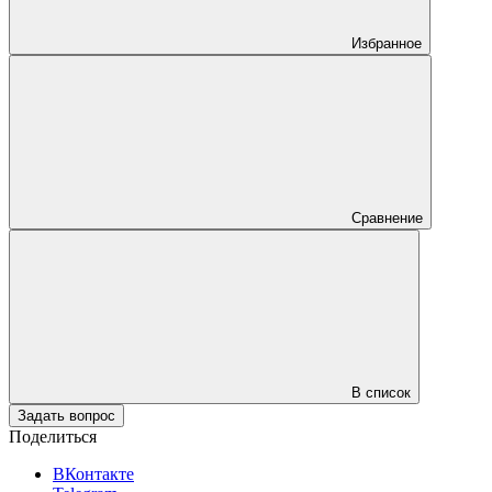
Избранное
Сравнение
В список
Задать вопрос
Поделиться
ВКонтакте