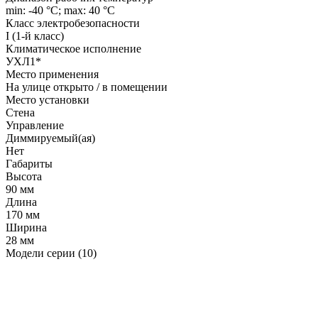
min: -40 °C; max: 40 °C
Класс электробезопасности
I (1-й класс)
Климатическое исполнение
УХЛ1*
Место применения
На улице открыто / в помещении
Место установки
Стена
Управление
Диммируемый(ая)
Нет
Габариты
Высота
90 мм
Длина
170 мм
Ширина
28 мм
Модели серии (10)