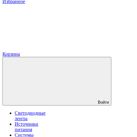
Избранное
Корзина
Войти
Светодиодные
ленты
Источники
питания
Системы