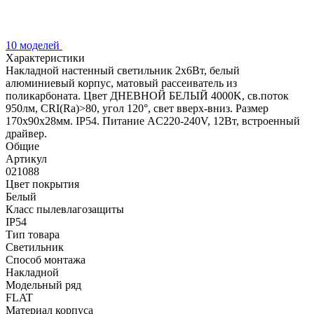
10 моделей
Характеристики
Накладной настенный светильник 2x6Вт, белый
алюминиевый корпус, матовый рассеиватель из
поликарбоната. Цвет ДНЕВНОЙ БЕЛЫЙ 4000K, св.поток
950лм, CRI(Ra)>80, угол 120°, свет вверх-вниз. Размер
170x90x28мм. IP54. Питание AC220-240V, 12Вт, встроенный
драйвер.
Общие
Артикул
021088
Цвет покрытия
Белый
Класс пылевлагозащиты
IP54
Тип товара
Светильник
Способ монтажа
Накладной
Модельный ряд
FLAT
Материал корпуса