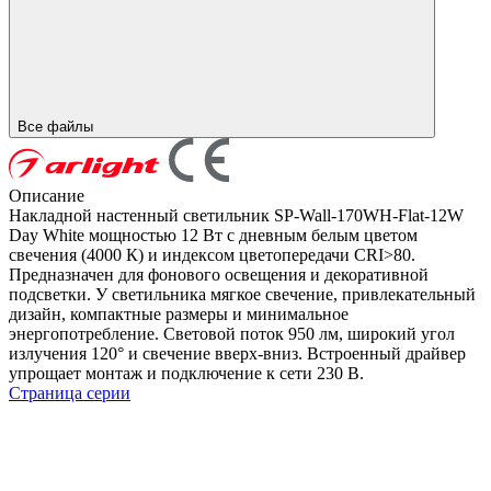
Все файлы
Описание
Накладной настенный светильник SP-Wall-170WH-Flat-12W
Day White мощностью 12 Вт с дневным белым цветом
свечения (4000 К) и индексом цветопередачи CRI>80.
Предназначен для фонового освещения и декоративной
подсветки. У светильника мягкое свечение, привлекательный
дизайн, компактные размеры и минимальное
энергопотребление. Световой поток 950 лм, широкий угол
излучения 120° и свечение вверх-вниз. Встроенный драйвер
упрощает монтаж и подключение к сети 230 В.
Страница серии