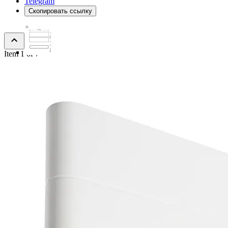
Telegram
Скопировать ссылку
Item 1 of 7