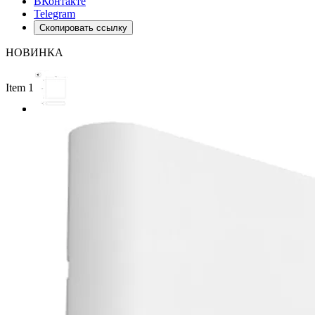
ВКонтакте
Telegram
Скопировать ссылку
НОВИНКА
Item 1 of 2