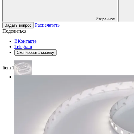
Избранное
Распечатать
Задать вопрос
Поделиться
ВКонтакте
Telegram
Скопировать ссылку
Item 1 of 4