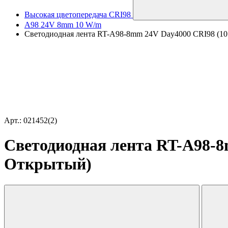
Высокая цветопередача CRI98
A98 24V 8mm 10 W/m
Светодиодная лента RT-A98-8mm 24V Day4000 CRI98 (10 W
Арт.: 021452(2)
Светодиодная лента RT-A98-8m
Открытый)