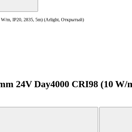
/m, IP20, 2835, 5m) (Arlight, Открытый)
m 24V Day4000 CRI98 (10 W/m, 