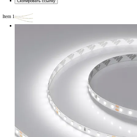
Скопировать ссылку
Item 1 of 4