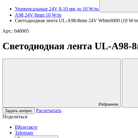
Универсальные 24V 8-10 мм до 10 W/m
A98 24V 8mm 10 W/m
Светодиодная лента UL-A98-8mm 24V White6000 (10 W/m, IP
Арт.: 040005
Светодиодная лента UL-A98-8mm
Избранное
Распечатать
Задать вопрос
Поделиться
ВКонтакте
Telegram