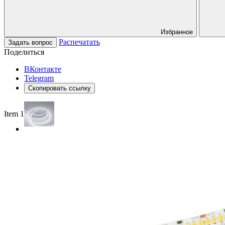
Избранное
Распечатать
Задать вопрос
Поделиться
ВКонтакте
Telegram
Скопировать ссылку
Item 1 of 4