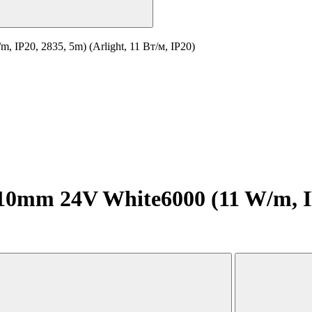
IP20, 2835, 5m) (Arlight, 11 Вт/м, IP20)
mm 24V White6000 (11 W/m, IP20