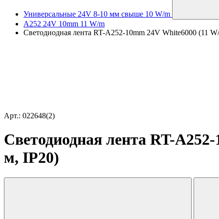
Универсальные 24V 8-10 мм свыше 10 W/m
A252 24V 10mm 11 W/m
Светодиодная лента RT-A252-10mm 24V White6000 (11 W/m, 
Арт.: 022648(2)
Светодиодная лента RT-A252-10
м, IP20)