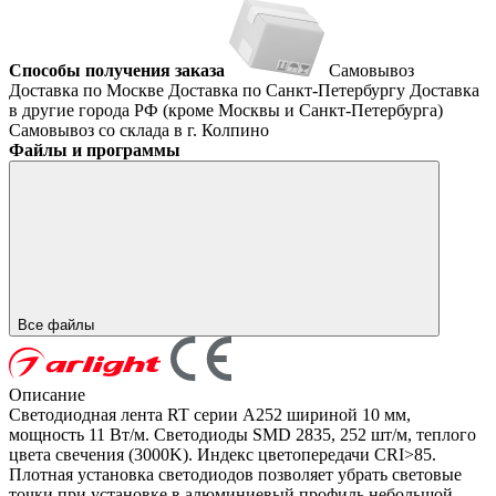
Способы получения заказа
Самовывоз
Доставка по Москве
Доставка по Санкт-Петербургу
Доставка
в другие города РФ (кроме Москвы и Санкт-Петербурга)
Самовывоз со склада в г. Колпино
Файлы и программы
Все файлы
Описание
Светодиодная лента RT серии A252 шириной 10 мм,
мощность 11 Вт/м. Светодиоды SMD 2835, 252 шт/м, теплого
цвета свечения (3000K). Индекс цветопередачи CRI>85.
Плотная установка светодиодов позволяет убрать световые
точки при установке в алюминиевый профиль небольшой