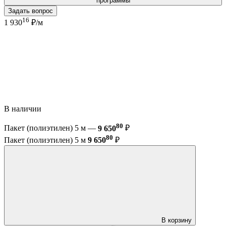
программы
Задать вопрос
16
1 930
₽/м
В наличии
80
Пакет (полиэтилен) 5 м —
9 650
₽
80
Пакет (полиэтилен) 5 м
9 650
₽
В корзину