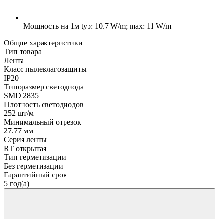
Мощность на 1м
typ: 10.7 W/m; max: 11 W/m
Общие характеристики
Тип товара
Лента
Класс пылевлагозащиты
IP20
Типоразмер светодиода
SMD 2835
Плотность светодиодов
252 шт/м
Минимальный отрезок
27.77 мм
Серия ленты
RT открытая
Тип герметизации
Без герметизации
Гарантийный срок
5 год(а)