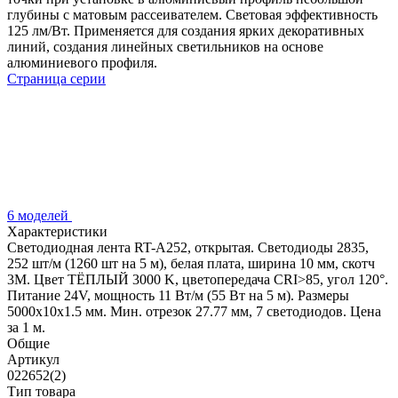
глубины с матовым рассеивателем. Световая эффективность
125 лм/Вт. Применяется для создания ярких декоративных
линий, создания линейных светильников на основе
алюминиевого профиля.
Страница серии
6 моделей
Характеристики
Светодиодная лента RT-A252, открытая. Светодиоды 2835,
252 шт/м (1260 шт на 5 м), белая плата, ширина 10 мм, скотч
3M. Цвет ТЁПЛЫЙ 3000 K, цветопередача CRI>85, угол 120°.
Питание 24V, мощность 11 Вт/м (55 Вт на 5 м). Размеры
5000x10x1.5 мм. Мин. отрезок 27.77 мм, 7 светодиодов. Цена
за 1 м.
Общие
Артикул
022652(2)
Тип товара