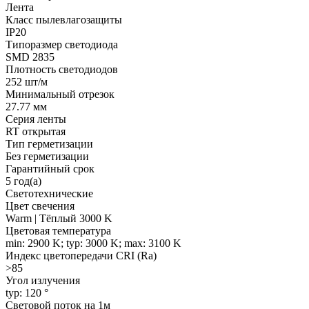
Лента
Класс пылевлагозащиты
IP20
Типоразмер светодиода
SMD 2835
Плотность светодиодов
252 шт/м
Минимальный отрезок
27.77 мм
Серия ленты
RT открытая
Тип герметизации
Без герметизации
Гарантийный срок
5 год(а)
Светотехнические
Цвет свечения
Warm | Тёплый 3000 K
Цветовая температура
min: 2900 K; typ: 3000 K; max: 3100 K
Индекс цветопередачи CRI (Ra)
>85
Угол излучения
typ: 120 °
Световой поток на 1м