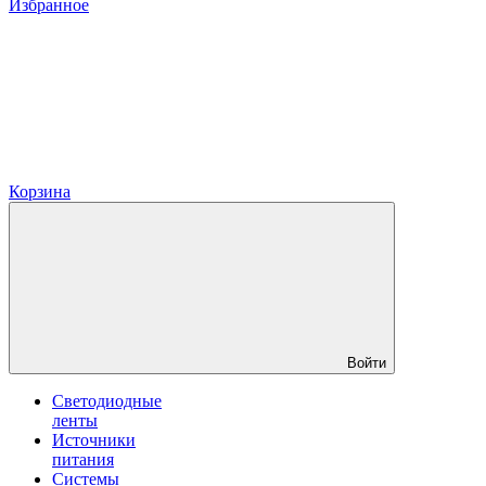
Избранное
Корзина
Войти
Светодиодные
ленты
Источники
питания
Системы