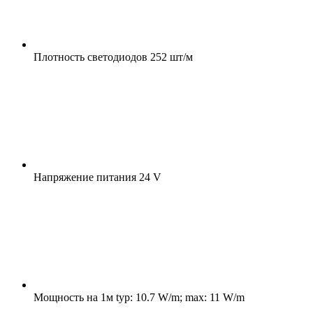
Плотность светодиодов
252 шт/м
Напряжение питания
24 V
Мощность на 1м
typ: 10.7 W/m; max: 11 W/m