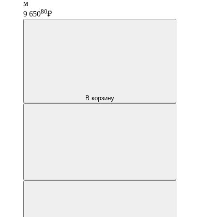
м
80
9 650
₽
В корзину