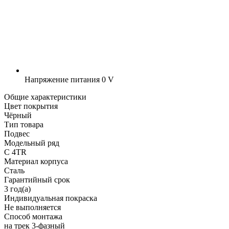
Напряжение питания
0 V
Общие характеристики
Цвет покрытия
Чёрный
Тип товара
Подвес
Модельный ряд
C 4TR
Материал корпуса
Сталь
Гарантийный срок
3 год(а)
Индивидуальная покраска
Не выполняется
Способ монтажа
на трек 3-фазный