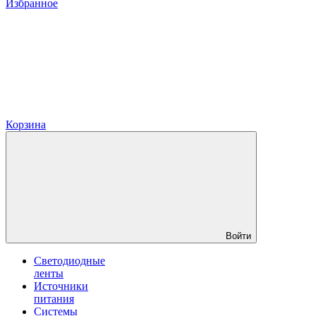
Избранное
Корзина
Войти
Светодиодные
ленты
Источники
питания
Системы