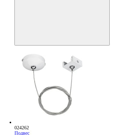
024262
Подвес