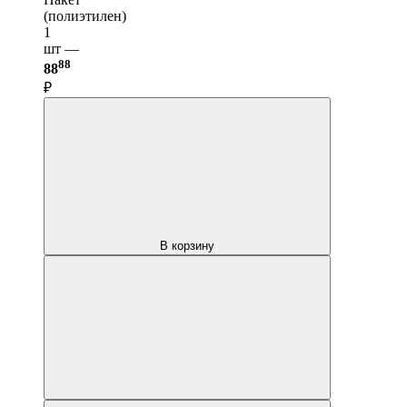
(полиэтилен)
1
шт —
88
88
₽
В корзину