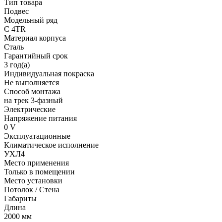
Тип товара
Подвес
Модельный ряд
C 4TR
Материал корпуса
Сталь
Гарантийный срок
3 год(а)
Индивидуальная покраска
Не выполняется
Способ монтажа
на трек 3-фазный
Электрические
Напряжение питания
0 V
Эксплуатационные
Климатическое исполнение
УХЛ4
Место применения
Только в помещении
Место установки
Потолок / Cтена
Габариты
Длина
2000 мм