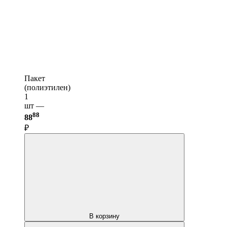
Пакет
(полиэтилен)
1
шт —
88
88
₽
В корзину