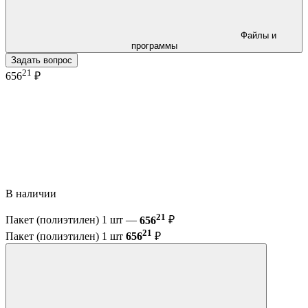
Файлы и
программы
Задать вопрос
21
656
₽
В наличии
21
Пакет (полиэтилен) 1 шт —
656
₽
21
Пакет (полиэтилен) 1 шт
656
₽