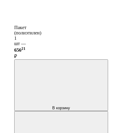
Пакет
(полиэтилен)
1
шт —
21
656
₽
В корзину