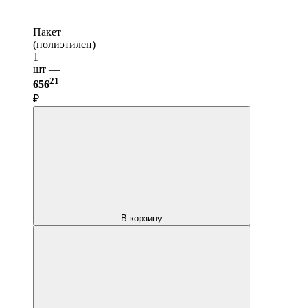
Пакет
(полиэтилен)
1
шт —
21
656
₽
В корзину