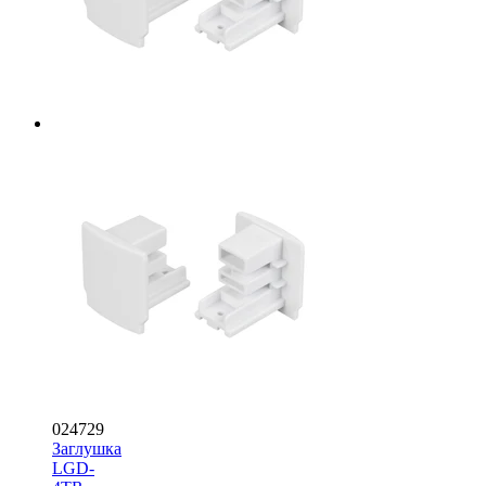
024729
Заглушка
LGD-