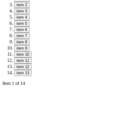
item 2
item 3
item 4
item 5
item 6
item 7
item 8
item 9
item 10
item 11
item 12
item 13
Item 1 of 14