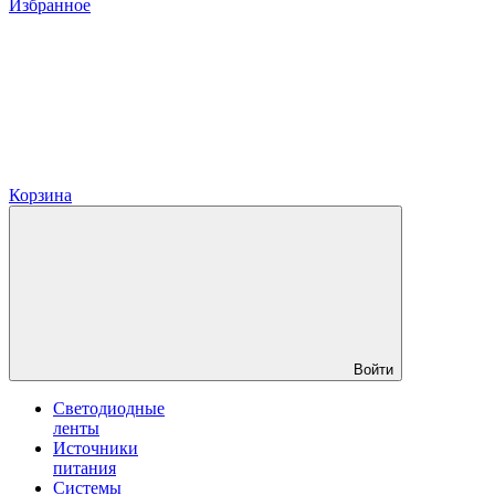
Избранное
Корзина
Войти
Светодиодные
ленты
Источники
питания
Системы