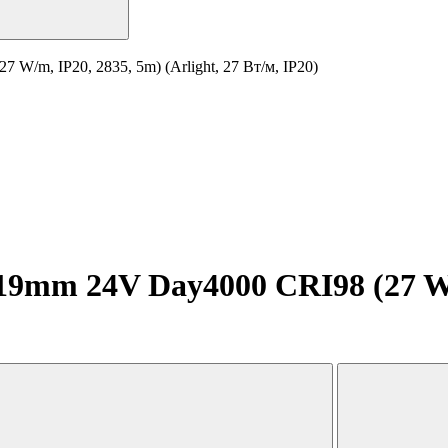
/m, IP20, 2835, 5m) (Arlight, 27 Вт/м, IP20)
9mm 24V Day4000 CRI98 (27 W/m,