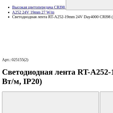
Высокая цветопередача CRI98
A252 24V 19mm 27 W/m
Светодиодная лента RT-A252-19mm 24V Day4000 CRI98 (27 W
Арт.: 025155(2)
Светодиодная лента RT-A252-1
Вт/м, IP20)