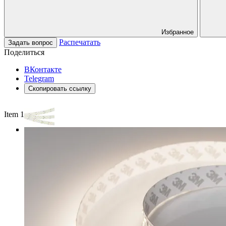
Избранное
Распечатать
Задать вопрос
Поделиться
ВКонтакте
Telegram
Скопировать ссылку
Item 1 of 3