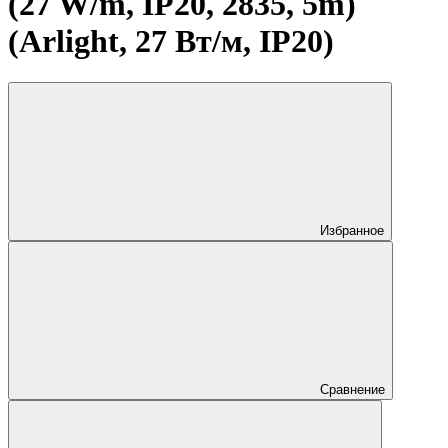
(27 W/m, IP20, 2835, 5m)
(Arlight, 27 Вт/м, IP20)
Избранное
Сравнение