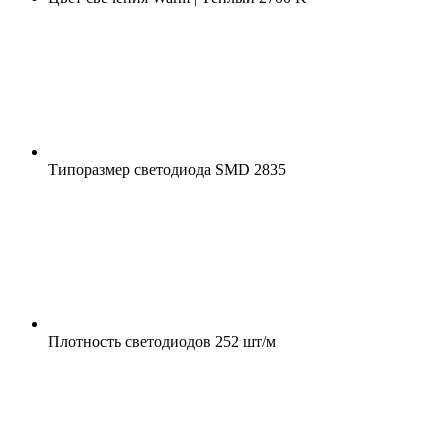
Типоразмер светодиода
SMD 2835
Плотность светодиодов
252 шт/м