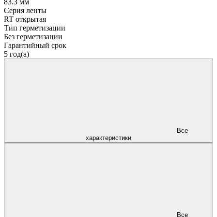
83.3 мм
Серия ленты
RT открытая
Тип герметизации
Без герметизации
Гарантийный срок
5 год(а)
Все
характеристики
Все