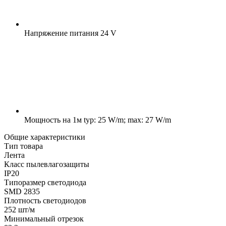
Напряжение питания
24 V
Мощность на 1м
typ: 25 W/m; max: 27 W/m
Общие характеристики
Тип товара
Лента
Класс пылевлагозащиты
IP20
Типоразмер светодиода
SMD 2835
Плотность светодиодов
252 шт/м
Минимальный отрезок