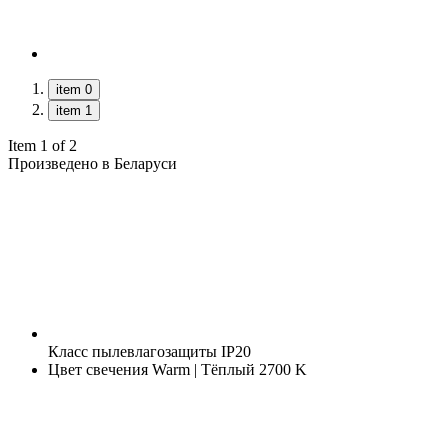
item 0
item 1
Item 1 of 2
Произведено в Беларуси
Класс пылевлагозащиты
IP20
Цвет свечения
Warm | Тёплый 2700 K