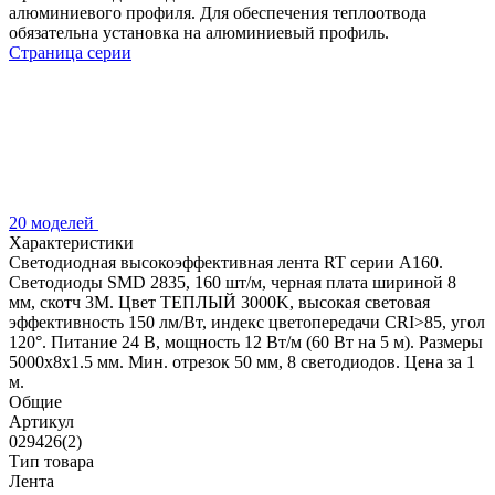
алюминиевого профиля. Для обеспечения теплоотвода
обязательна установка на алюминиевый профиль.
Страница серии
20 моделей
Характеристики
Светодиодная высокоэффективная лента RT серии A160.
Светодиоды SMD 2835, 160 шт/м, черная плата шириной 8
мм, скотч 3M. Цвет ТЕПЛЫЙ 3000K, высокая световая
эффективность 150 лм/Вт, индекс цветопередачи CRI>85, угол
120°. Питание 24 В, мощность 12 Вт/м (60 Вт на 5 м). Размеры
5000x8x1.5 мм. Мин. отрезок 50 мм, 8 светодиодов. Цена за 1
м.
Общие
Артикул
029426(2)
Тип товара
Лента