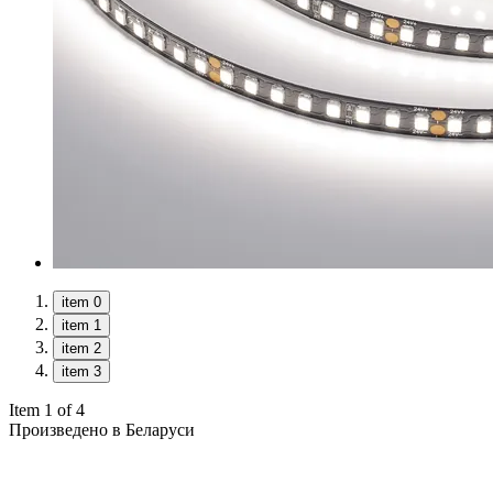
item 0
item 1
item 2
item 3
Item 1 of 4
Произведено в Беларуси