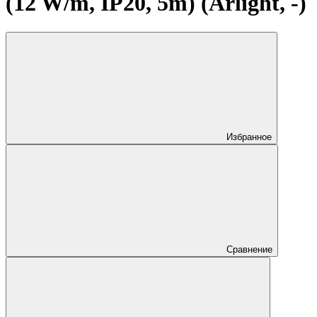
(12 W/m, IP20, 5m) (Arlight, -)
Избранное
Сравнение