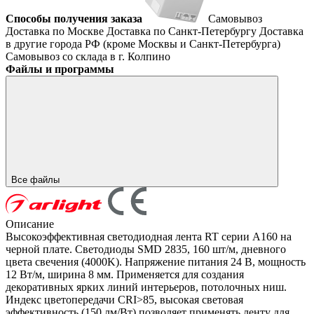
Способы получения заказа
Самовывоз
Доставка по Москве
Доставка по Санкт-Петербургу
Доставка
в другие города РФ (кроме Москвы и Санкт-Петербурга)
Самовывоз со склада в г. Колпино
Файлы и программы
Все файлы
Описание
Высокоэффективная светодиодная лента RT серии A160 на
черной плате. Светодиоды SMD 2835, 160 шт/м, дневного
цвета свечения (4000K). Напряжение питания 24 В, мощность
12 Вт/м, ширина 8 мм. Применяется для создания
декоративных ярких линий интерьеров, потолочных ниш.
Индекс цветопередачи CRI>85, высокая световая
эффективность (150 лм/Вт) позволяет применять ленту для