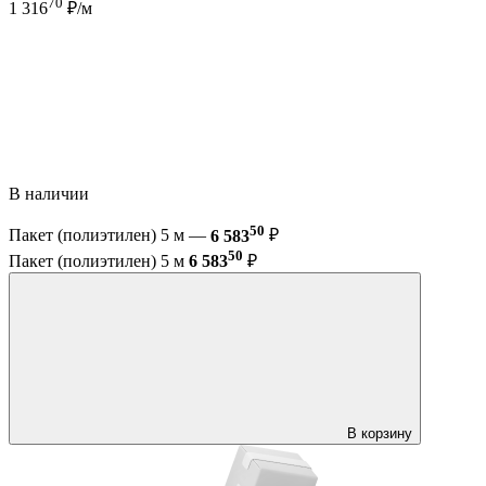
70
1 316
₽/м
В наличии
50
Пакет (полиэтилен) 5 м —
6 583
₽
50
Пакет (полиэтилен) 5 м
6 583
₽
В корзину