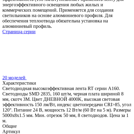
энергоэффективного освещения любых жилых и
коммерческих помещений. Применяется для создания
светильников на основе алюминиевого профиля. Для
обеспечения теплоотвода обязательна установка на
алюминиевый профиль.
Страница серии
20 моделей
Характеристики
Светодиодная высокоэффективная лента RT серии A160.
Светодиоды SMD 2835, 160 шт/м, черная плата шириной 8
мм, скотч 3M. Цвет ДНЕВНОЙ 4000K, высокая световая
эффективность 150 лм/Вт, индекс цветопередачи CRI>85, угол
120°. Питание 24 В, мощность 12 Вт/м (60 Вт на 5 м). Размеры
5000x8x1.5 мм. Мин. отрезок 50 мм, 8 светодиодов. Цена за 1
м.
Общие
Артикул