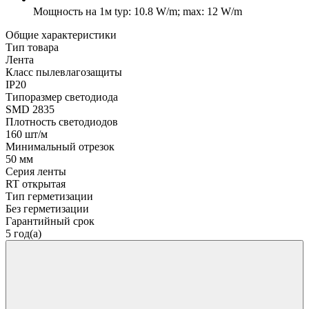
Мощность на 1м
typ: 10.8 W/m; max: 12 W/m
Общие характеристики
Тип товара
Лента
Класс пылевлагозащиты
IP20
Типоразмер светодиода
SMD 2835
Плотность светодиодов
160 шт/м
Минимальный отрезок
50 мм
Серия ленты
RT открытая
Тип герметизации
Без герметизации
Гарантийный срок
5 год(а)