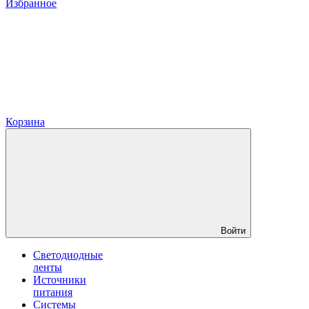
Избранное
Корзина
Войти
Светодиодные
ленты
Источники
питания
Системы