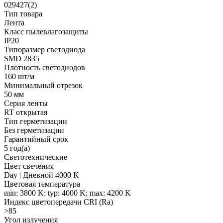
029427(2)
Тип товара
Лента
Класс пылевлагозащиты
IP20
Типоразмер светодиода
SMD 2835
Плотность светодиодов
160 шт/м
Минимальный отрезок
50 мм
Серия ленты
RT открытая
Тип герметизации
Без герметизации
Гарантийный срок
5 год(а)
Светотехнические
Цвет свечения
Day | Дневной 4000 K
Цветовая температура
min: 3800 K; typ: 4000 K; max: 4200 K
Индекс цветопередачи CRI (Ra)
>85
Угол излучения