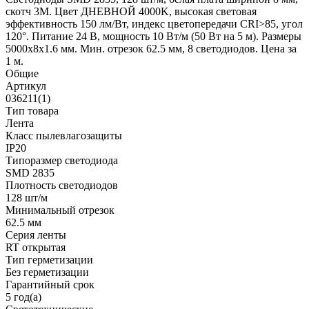
скотч 3M. Цвет ДНЕВНОЙ 4000K, высокая световая
эффективность 150 лм/Вт, индекс цветопередачи CRI>85, угол
120°. Питание 24 В, мощность 10 Вт/м (50 Вт на 5 м). Размеры
5000x8x1.6 мм. Мин. отрезок 62.5 мм, 8 светодиодов. Цена за
1 м.
Общие
Артикул
036211(1)
Тип товара
Лента
Класс пылевлагозащиты
IP20
Типоразмер светодиода
SMD 2835
Плотность светодиодов
128 шт/м
Минимальный отрезок
62.5 мм
Серия ленты
RT открытая
Тип герметизации
Без герметизации
Гарантийный срок
5 год(а)