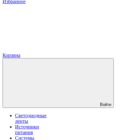
Избранное
Корзина
Войти
Светодиодные
ленты
Источники
питания
Системы