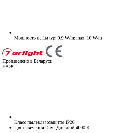
Мощность на 1м
typ: 9.9 W/m; max: 10 W/m
Произведено в Беларуси
ЕАЭС
Класс пылевлагозащиты
IP20
Цвет свечения
Day | Дневной 4000 K