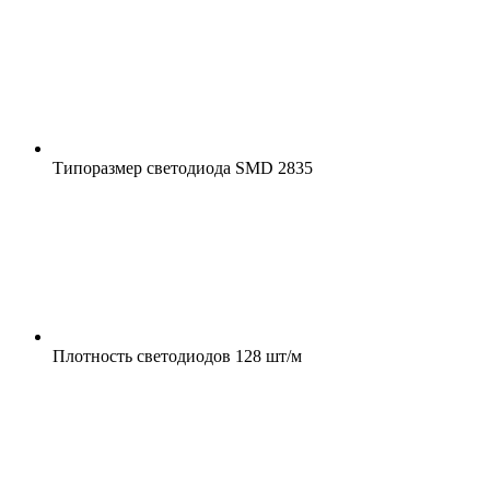
Типоразмер светодиода
SMD 2835
Плотность светодиодов
128 шт/м