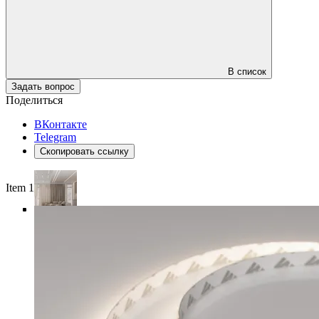
В список
Задать вопрос
Поделиться
ВКонтакте
Telegram
Скопировать ссылку
Item 1 of 5