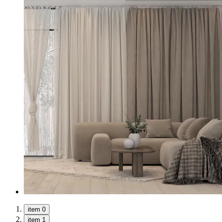
item 0
item 1