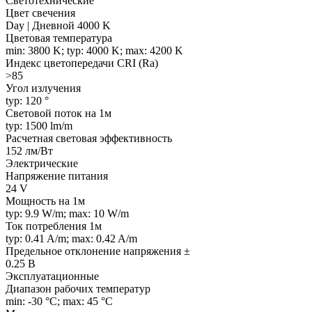
Светотехнические
Цвет свечения
Day | Дневной 4000 K
Цветовая температура
min: 3800 K; typ: 4000 K; max: 4200 K
Индекс цветопередачи CRI (Ra)
>85
Угол излучения
typ: 120 °
Световой поток на 1м
typ: 1500 lm/m
Расчетная световая эффективность
152 лм/Вт
Электрические
Напряжение питания
24 V
Мощность на 1м
typ: 9.9 W/m; max: 10 W/m
Ток потребления 1м
typ: 0.41 A/m; max: 0.42 A/m
Предельное отклонение напряжения ±
0.25 В
Эксплуатационные
Диапазон рабочих температур
min: -30 °C; max: 45 °C