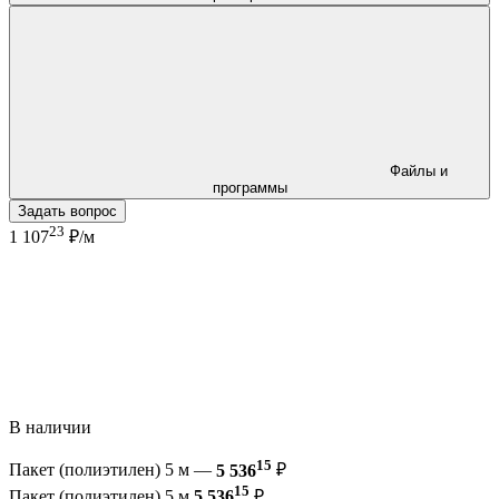
Файлы и
программы
Задать вопрос
23
1 107
₽/м
В наличии
15
Пакет (полиэтилен) 5 м —
5 536
₽
15
Пакет (полиэтилен) 5 м
5 536
₽