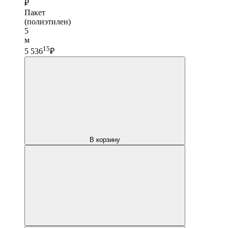
₽
Пакет
(полиэтилен)
5
м
15
5 536
₽
В корзину