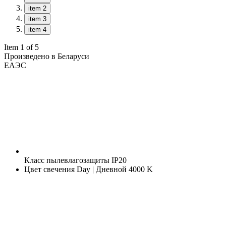
item 2
item 3
item 4
Item 1 of 5
Произведено в Беларуси
ЕАЭС
Класс пылевлагозащиты
IP20
Цвет свечения
Day | Дневной 4000 K