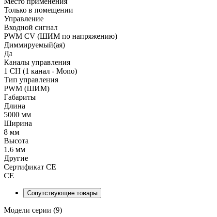
Место применения
Только в помещении
Управление
Входной сигнал
PWM СV (ШИМ по напряжению)
Диммируемый(ая)
Да
Каналы управления
1 CH (1 канал - Mono)
Тип управления
PWM (ШИМ)
Габариты
Длина
5000 мм
Ширина
8 мм
Высота
1.6 мм
Другие
Сертификат CE
CE
Сопутствующие товары
Модели серии (9)