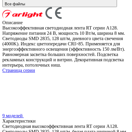
Все файлы
Описание
Высокоэффективная светодиодная лента RT серии A128.
Напряжение питания 24 В, мощность 10 Вт/м, ширина 8 мм.
Светодиоды SMD 2835, 128 шт/м, дневного цвета свечения
(4000K). Индекс цветопередачи CRI>85. Применяется для
энергоэффективного освещения (эффективность 150 лм/Вт).
Равномерная засветка больших поверхностей. Подсветка
рекламных конструкций и витрин. Декоративная подсветка
интерьера, потолочных ниш.
Страница серии
9 моделей
Характеристики
Светодиодная высокоэффективная лента RT серии A128.
Светодиоды SMD 2835, 128 шт/м, белая плата шириной 8 мм,