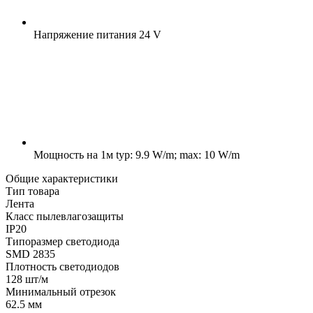
Напряжение питания
24 V
Мощность на 1м
typ: 9.9 W/m; max: 10 W/m
Общие характеристики
Тип товара
Лента
Класс пылевлагозащиты
IP20
Типоразмер светодиода
SMD 2835
Плотность светодиодов
128 шт/м
Минимальный отрезок
62.5 мм