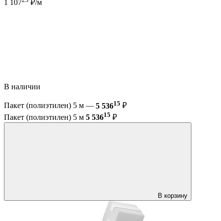
1 107
₽/м
В наличии
15
Пакет (полиэтилен) 5 м —
5 536
₽
15
Пакет (полиэтилен) 5 м
5 536
₽
В корзину