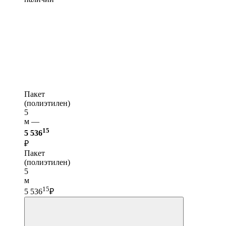
Пакет
(полиэтилен)
5
м —
15
5 536
₽
Пакет
(полиэтилен)
5
м
15
5 536
₽