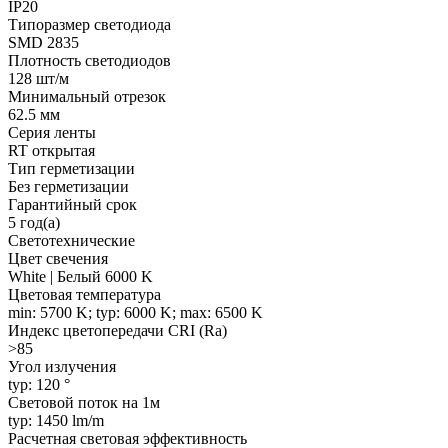
IP20
Типоразмер светодиода
SMD 2835
Плотность светодиодов
128 шт/м
Минимальный отрезок
62.5 мм
Серия ленты
RT открытая
Тип герметизации
Без герметизации
Гарантийный срок
5 год(а)
Светотехнические
Цвет свечения
White | Белый 6000 K
Цветовая температура
min: 5700 K; typ: 6000 K; max: 6500 K
Индекс цветопередачи CRI (Ra)
>85
Угол излучения
typ: 120 °
Световой поток на 1м
typ: 1450 lm/m
Расчетная световая эффективность