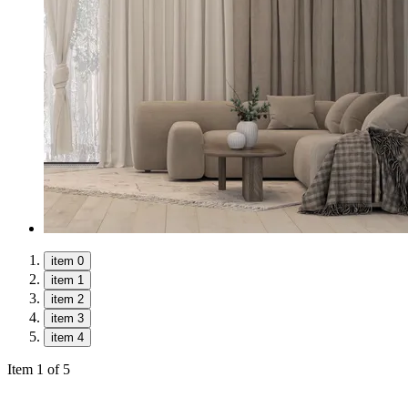
item 0
item 1
item 2
item 3
item 4
Item 1 of 5