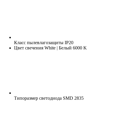
Класс пылевлагозащиты
IP20
Цвет свечения
White | Белый 6000 K
Типоразмер светодиода
SMD 2835