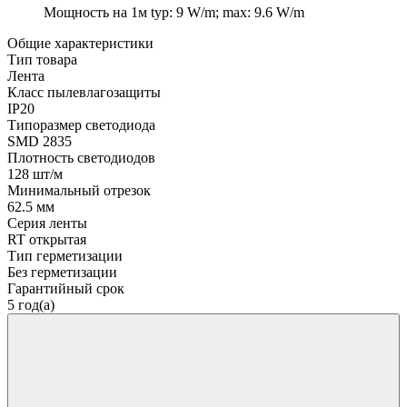
Мощность на 1м
typ: 9 W/m; max: 9.6 W/m
Общие характеристики
Тип товара
Лента
Класс пылевлагозащиты
IP20
Типоразмер светодиода
SMD 2835
Плотность светодиодов
128 шт/м
Минимальный отрезок
62.5 мм
Серия ленты
RT открытая
Тип герметизации
Без герметизации
Гарантийный срок
5 год(а)