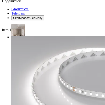
Поделиться
ВКонтакте
Telegram
Скопировать ссылку
Item 1 of 5