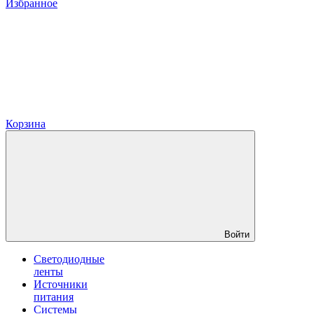
Избранное
Корзина
Войти
Светодиодные
ленты
Источники
питания
Системы