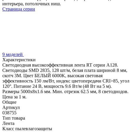
интерьера, потолочных ниш.
Страница серии
9 моделей
Характеристики
Светодиодная высокоэффективная лента RT серии A128.
Светодиоды SMD 2835, 128 шт/м, белая плата шириной 8 мм,
скотч 3M. Цвет БЕЛЫЙ 6000K, высокая световая
эффективность 150 лм/Вт, индекс цветопередачи CRI>85, угол
120°. Питание 24 В, мощность 9.6 Вт/м (48 Вт на 5 м).
Размеры 5000x8x1.6 мм. Мин. отрезок 62.5 мм, 8 светодиодов.
Цена за 1 м.
Общие
Артикул
038755
Тип товара
Лента
Класс пылевлагозащиты