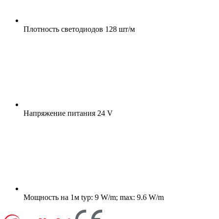
Плотность светодиодов
128 шт/м
Напряжение питания
24 V
Мощность на 1м
typ: 9 W/m; max: 9.6 W/m