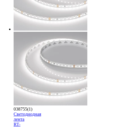
038755(1)
Светодиодная
лента
RT-