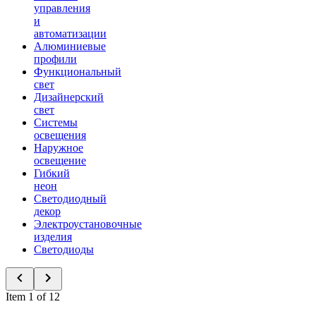
управления
и
автоматизации
Алюминиевые
профили
Функциональный
свет
Дизайнерский
свет
Системы
освещения
Наружное
освещение
Гибкий
неон
Светодиодный
декор
Электроустановочные
изделия
Светодиоды
Item 1 of 12