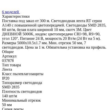
6 моделей
Характеристики
Поставка под заказ от 300 м. Светодиодная лента RT серии
A140 с повышенной цветопередачей. Светодиоды SMD 2835,
60 шт/м, белая плата шириной 10 мм, скотч 3М. Цвет
ДНЕВНОЙ 5000K, индекс цветопередачи CRI>98, R9>90,
угол 120°. Питание 24 В, мощность 20 Вт/м (24 Вт на 5 м).
Размеры 5000х10.5х1.7 мм. Мин. отрезок 50 мм, 7
светодиодов. Цена за 1 м. Обязательна установка на профиль.
Общие
Артикул
037878
Тип товара
Лента
Класс пылевлагозащиты
IP20
Типоразмер светодиода
SMD 2835
Плотность светодиодов
140 шт/м
Минимальный отрезок
50 мм
Серия ленты