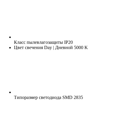
Класс пылевлагозащиты
IP20
Цвет свечения
Day | Дневной 5000 K
Типоразмер светодиода
SMD 2835