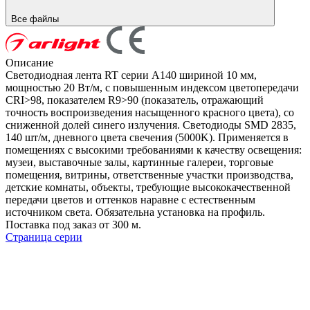
Все файлы
Описание
Светодиодная лента RT серии A140 шириной 10 мм,
мощностью 20 Вт/м, с повышенным индексом цветопередачи
CRI>98, показателем R9>90 (показатель, отражающий
точность воспроизведения насыщенного красного цвета), со
сниженной долей синего излучения. Светодиоды SMD 2835,
140 шт/м, дневного цвета свечения (5000K). Применяется в
помещениях с высокими требованиями к качеству освещения:
музеи, выставочные залы, картинные галереи, торговые
помещения, витрины, ответственные участки производства,
детские комнаты, объекты, требующие высококачественной
передачи цветов и оттенков наравне с естественным
источником света. Обязательна установка на профиль.
Поставка под заказ от 300 м.
Страница серии