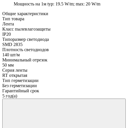
Мощность на 1м
typ: 19.5 W/m; max: 20 W/m
Общие характеристики
Тип товара
Лента
Класс пылевлагозащиты
IP20
Типоразмер светодиода
SMD 2835
Плотность светодиодов
140 шт/м
Минимальный отрезок
50 мм
Серия ленты
RT открытая
Тип герметизации
Без герметизации
Гарантийный срок
5 год(а)