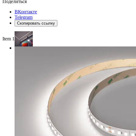
Поделиться
ВКонтакте
Telegram
Скопировать ссылку
Item 1 of 5