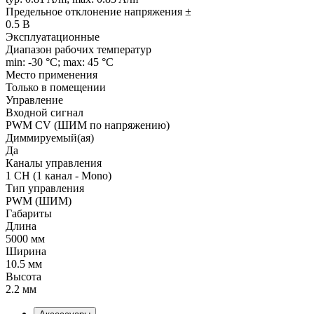
Предельное отклонение напряжения ±
0.5 В
Эксплуатационные
Диапазон рабочих температур
min: -30 °C; max: 45 °C
Место применения
Только в помещении
Управление
Входной сигнал
PWM СV (ШИМ по напряжению)
Диммируемый(ая)
Да
Каналы управления
1 CH (1 канал - Mono)
Тип управления
PWM (ШИМ)
Габариты
Длина
5000 мм
Ширина
10.5 мм
Высота
2.2 мм