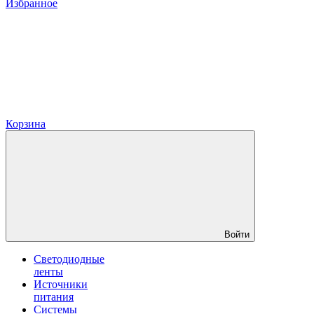
Избранное
Корзина
Войти
Светодиодные
ленты
Источники
питания
Системы