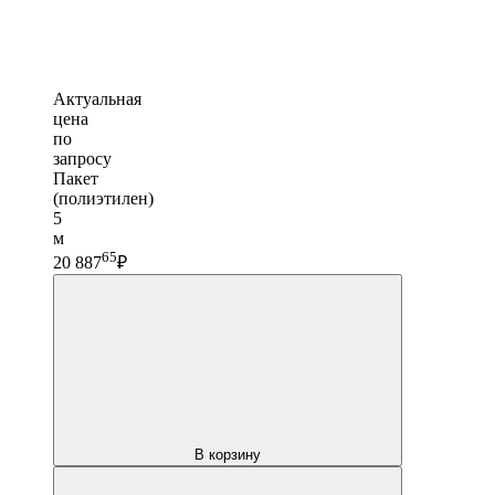
Актуальная
цена
по
запросу
Пакет
(полиэтилен)
5
м
65
20 887
₽
В корзину