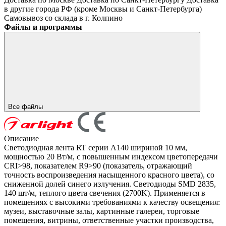
в другие города РФ (кроме Москвы и Санкт-Петербурга)
Самовывоз со склада в г. Колпино
Файлы и программы
Все файлы
Описание
Светодиодная лента RT серии A140 шириной 10 мм,
мощностью 20 Вт/м, с повышенным индексом цветопередачи
CRI>98, показателем R9>90 (показатель, отражающий
точность воспроизведения насыщенного красного цвета), со
сниженной долей синего излучения. Светодиоды SMD 2835,
140 шт/м, теплого цвета свечения (2700K). Применяется в
помещениях с высокими требованиями к качеству освещения:
музеи, выставочные залы, картинные галереи, торговые
помещения, витрины, ответственные участки производства,