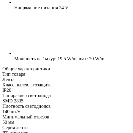
Напряжение питания
24 V
Мощность на 1м
typ: 19.5 W/m; max: 20 W/m
Общие характеристики
Тип товара
Лента
Класс пылевлагозащиты
IP20
Типоразмер светодиода
SMD 2835
Плотность светодиодов
140 шт/м
Минимальный отрезок
50 мм
Серия ленты
RT открытая