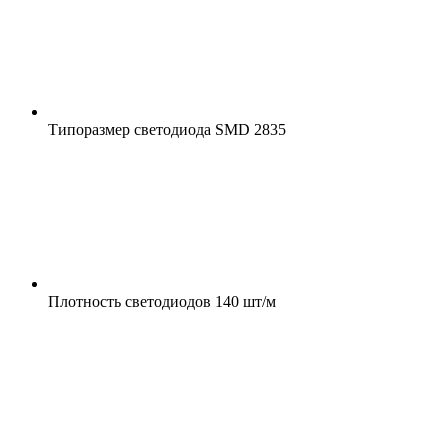
Типоразмер светодиода
SMD 2835
Плотность светодиодов
140 шт/м