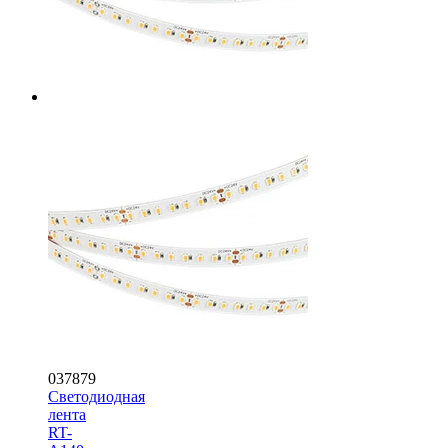
037879
Светодиодная
лента
RT-