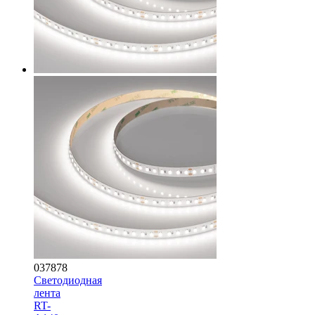
037878
Светодиодная
лента
RT-