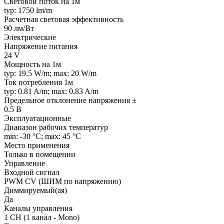
Световой поток на 1м
typ: 1750 lm/m
Расчетная световая эффективность
90 лм/Вт
Электрические
Напряжение питания
24 V
Мощность на 1м
typ: 19.5 W/m; max: 20 W/m
Ток потребления 1м
typ: 0.81 A/m; max: 0.83 A/m
Предельное отклонение напряжения ±
0.5 В
Эксплуатационные
Диапазон рабочих температур
min: -30 °C; max: 45 °C
Место применения
Только в помещении
Управление
Входной сигнал
PWM СV (ШИМ по напряжению)
Диммируемый(ая)
Да
Каналы управления
1 CH (1 канал - Mono)