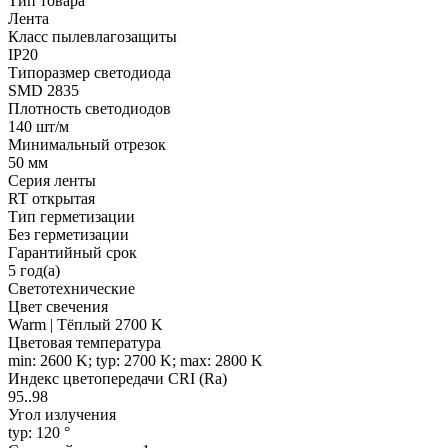
Тип товара
Лента
Класс пылевлагозащиты
IP20
Типоразмер светодиода
SMD 2835
Плотность светодиодов
140 шт/м
Минимальный отрезок
50 мм
Серия ленты
RT открытая
Тип герметизации
Без герметизации
Гарантийный срок
5 год(а)
Светотехнические
Цвет свечения
Warm | Тёплый 2700 K
Цветовая температура
min: 2600 K; typ: 2700 K; max: 2800 K
Индекс цветопередачи CRI (Ra)
95..98
Угол излучения
typ: 120 °