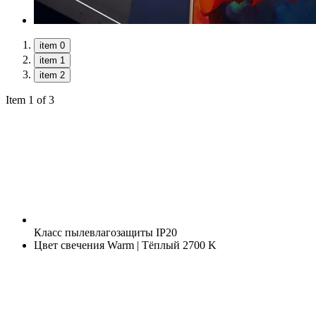
item 0
item 1
item 2
Item 1 of 3
Класс пылевлагозащиты
IP20
Цвет свечения
Warm | Тёплый 2700 K