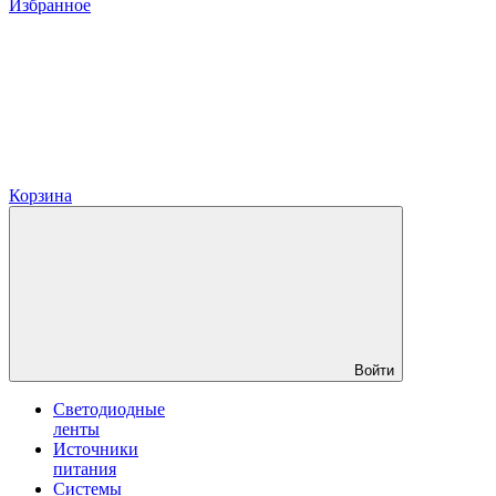
Избранное
Корзина
Войти
Светодиодные
ленты
Источники
питания
Системы