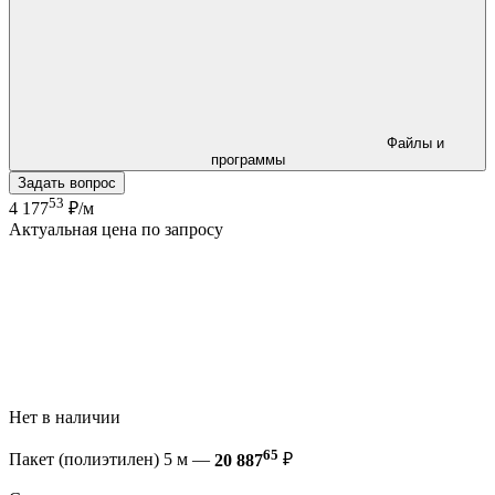
Файлы и
программы
Задать вопрос
53
4 177
₽/м
Актуальная цена по запросу
Нет в наличии
65
Пакет (полиэтилен) 5 м —
20 887
₽