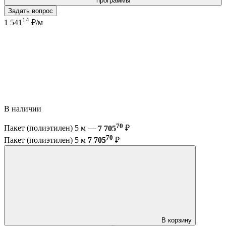
программы
Задать вопрос
14
1 541
₽/м
В наличии
70
Пакет (полиэтилен) 5 м —
7 705
₽
70
Пакет (полиэтилен) 5 м
7 705
₽
В корзину