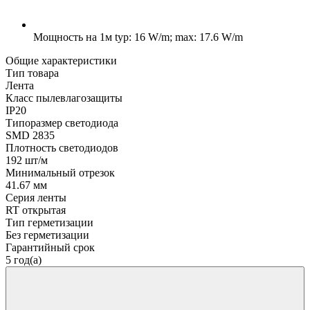
Мощность на 1м
typ: 16 W/m; max: 17.6 W/m
Общие характеристики
Тип товара
Лента
Класс пылевлагозащиты
IP20
Типоразмер светодиода
SMD 2835
Плотность светодиодов
192 шт/м
Минимальный отрезок
41.67 мм
Серия ленты
RT открытая
Тип герметизации
Без герметизации
Гарантийный срок
5 год(а)