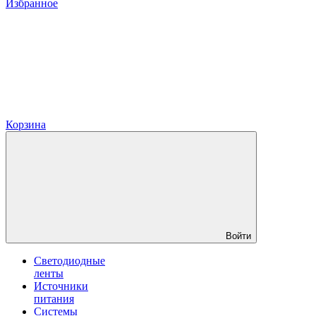
Избранное
Корзина
Войти
Светодиодные
ленты
Источники
питания
Системы