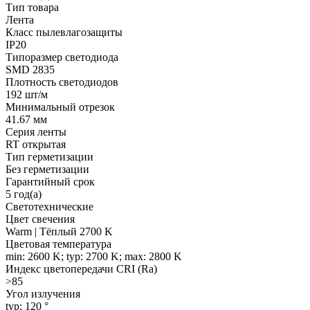
Тип товара
Лента
Класс пылевлагозащиты
IP20
Типоразмер светодиода
SMD 2835
Плотность светодиодов
192 шт/м
Минимальный отрезок
41.67 мм
Серия ленты
RT открытая
Тип герметизации
Без герметизации
Гарантийный срок
5 год(а)
Светотехнические
Цвет свечения
Warm | Тёплый 2700 K
Цветовая температура
min: 2600 K; typ: 2700 K; max: 2800 K
Индекс цветопередачи CRI (Ra)
>85
Угол излучения
typ: 120 °