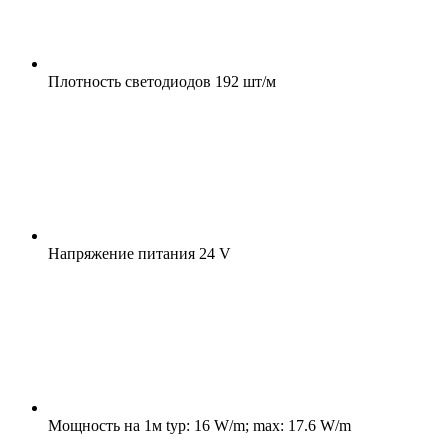
Плотность светодиодов
192 шт/м
Напряжение питания
24 V
Мощность на 1м
typ: 16 W/m; max: 17.6 W/m