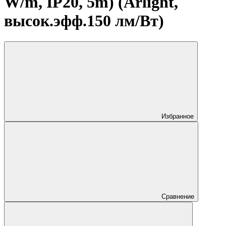
W/m, IP20, 5m) (Arlight,
высок.эфф.150 лм/Вт)
Избранное
Сравнение