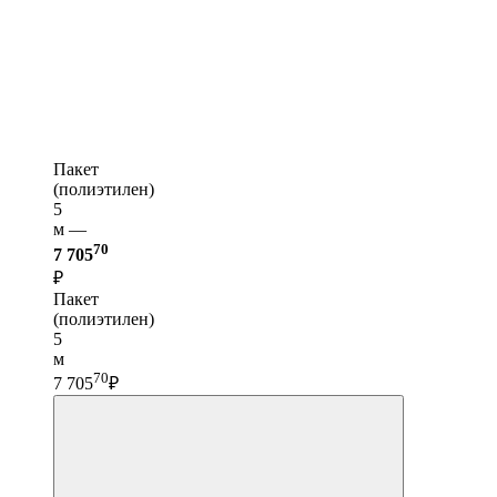
Пакет
(полиэтилен)
5
м —
70
7 705
₽
Пакет
(полиэтилен)
5
м
70
7 705
₽