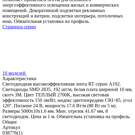
энергоэффективного освещения жилых и коммерческих
помещений. Декоративной подсветки рекламных
конструкций и витрин, подсветки интерьера, потолочных
ниш. Обязательная установка на профиль.
Страница серии
10 моделей
Характеристики
Светодиодная высокоэффективная лента RT серии A192.
Светодиоды SMD 2835, 192 шт/м, белая плата шириной 10 мм,
скотч 3M. Цвет ТЕПЛЫЙ 2700K, высокая световая
эффективность 150 лм/Вт, индекс цветопередачи CRI>85, угол
120°. Питание 24 В, мощность 17.6 Вт/м (88 Вт на 5 м).
Размеры 5000x10x1.6 мм. Мин. отрезок 41.67 мм, 8
светодиодов. Цена за 1 м. Обязательна установка на профиль.
Общие
Артикул
038776(1)