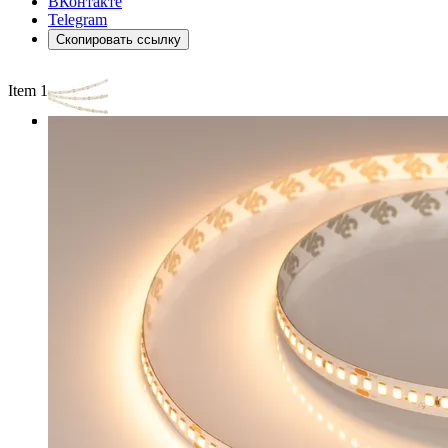
ВКонтакте
Telegram
Скопировать ссылку
Item 1 of 3