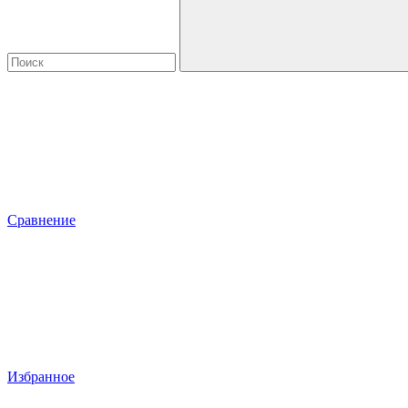
Сравнение
Избранное