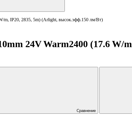
, IP20, 2835, 5m) (Arlight, высок.эфф.150 лм/Вт)
0mm 24V Warm2400 (17.6 W/m, I
Сравнение