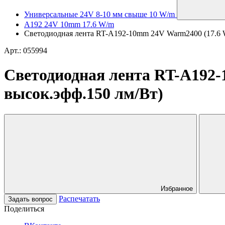
Универсальные 24V 8-10 мм свыше 10 W/m
A192 24V 10mm 17.6 W/m
Светодиодная лента RT-A192-10mm 24V Warm2400 (17.6 W/m
Арт.: 055994
Светодиодная лента RT-A192-1
высок.эфф.150 лм/Вт)
Избранное
Распечатать
Задать вопрос
Поделиться