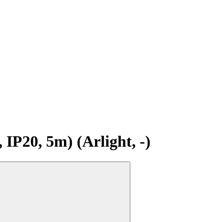
20, 5m) (Arlight, -)