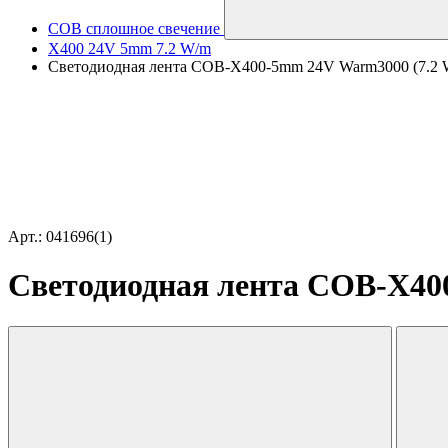
COB сплошное свечение
X400 24V 5mm 7.2 W/m
Светодиодная лента COB-X400-5mm 24V Warm3000 (7.2 W/m,
Арт.: 041696(1)
Светодиодная лента COB-X400-