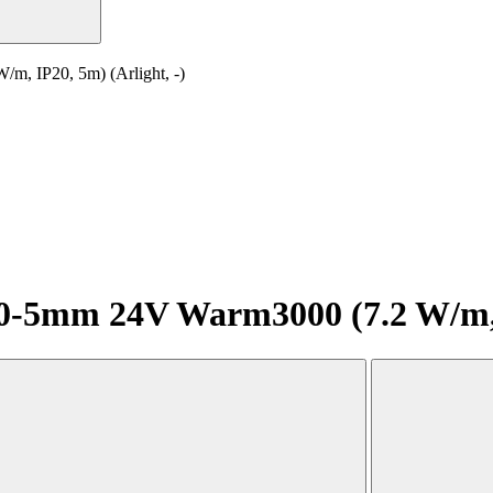
 IP20, 5m) (Arlight, -)
5mm 24V Warm3000 (7.2 W/m, IP