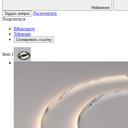
Избранное
Распечатать
Задать вопрос
Поделиться
ВКонтакте
Telegram
Скопировать ссылку
Item 1 of 3