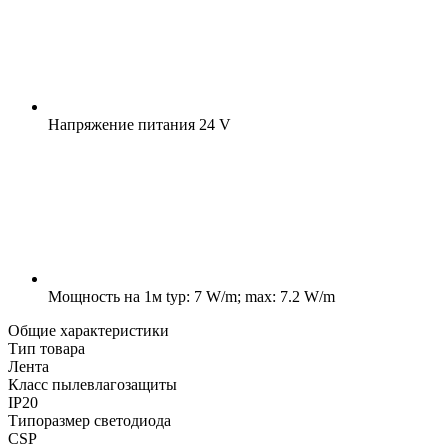
Напряжение питания
24 V
Мощность на 1м
typ: 7 W/m; max: 7.2 W/m
Общие характеристики
Тип товара
Лента
Класс пылевлагозащиты
IP20
Типоразмер светодиода
CSP