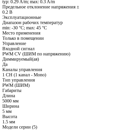
typ: 0.29 A/m; max: 0.3 A/m
Предельное отклонение напряжения ±
0.2 В
Эксплуатационные
Диапазон рабочих температур
min: -30 °C; max: 45 °C
Место применения
Только в помещении
Управление
Входной сигнал
PWM СV (ШИМ по напряжению)
Диммируемый(ая)
Да
Каналы управления
1 CH (1 канал - Mono)
Тип управления
PWM (ШИМ)
Габариты
Длина
5000 мм
Ширина
5 мм
Высота
1.5 мм
Модели серии (5)