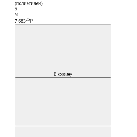
(полиэтилен)
5
м
25
7 683
₽
В корзину