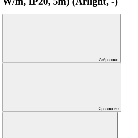
W/m, IP20, 5m) (Arlight, -)
Избранное
Сравнение