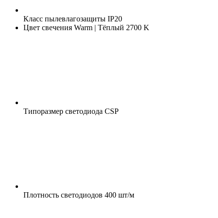
Класс пылевлагозащиты
IP20
Цвет свечения
Warm | Тёплый 2700 K
Типоразмер светодиода
CSP
Плотность светодиодов
400 шт/м