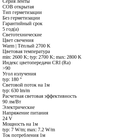
Серия ленты
COB открытая
Тип герметизации
Без герметизации
Гарантийный срок
5 год(а)
Светотехнические
Цвет свечения
Warm | Тёплый 2700 K
Цветовая температура
min: 2600 K; typ: 2700 K; max: 2800 K
Индекс цветопередачи CRI (Ra)
>90
Угол излучения
typ: 180 °
Световой поток на 1м
typ: 630 lm/m
Расчетная световая эффективность
90 лм/Вт
Электрические
Напряжение питания
24 V
Мощность на 1м
typ: 7 W/m; max: 7.2 W/m
Ток потребления 1м