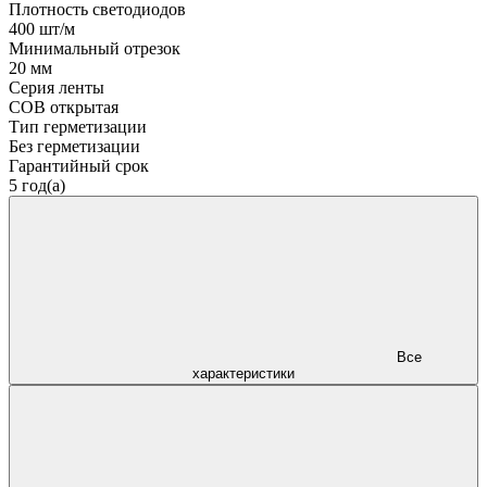
Плотность светодиодов
400 шт/м
Минимальный отрезок
20 мм
Серия ленты
COB открытая
Тип герметизации
Без герметизации
Гарантийный срок
5 год(а)
Все
характеристики