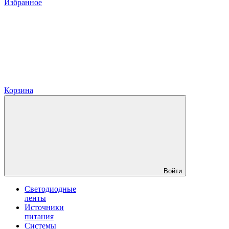
Избранное
Корзина
Войти
Светодиодные
ленты
Источники
питания
Системы