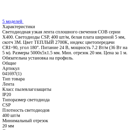
5 моделей
Характеристики
Светодиодная узкая лента сплошного свечения COB серии
X400. Светодиоды CSP, 400 шт/м, белая плата шириной 5 мм,
скотч 3M. Цвет ТЕПЛЫЙ 2700K, индекс цветопередачи
CRI>90, угол 180°. Питание 24 В, мощность 7.2 Вт/м (36 Вт на
5 м). Размеры 5000х5х1.5 мм. Мин. отрезок 20 мм. Цена за 1 м.
Обязательна установка на профиль.
Общие
Артикул
041697(1)
Тип товара
Лента
Класс пылевлагозащиты
IP20
Типоразмер светодиода
CSP
Плотность светодиодов
400 шт/м
Минимальный отрезок
20 мм