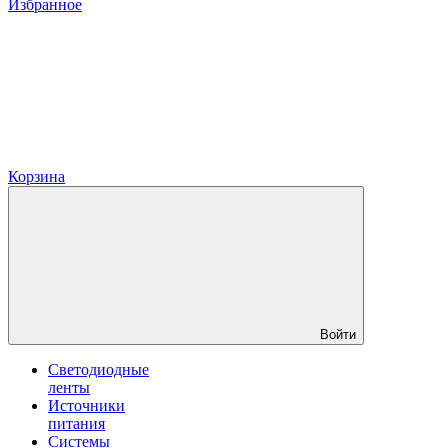
Избранное
Корзина
Войти
Светодиодные
ленты
Источники
питания
Системы