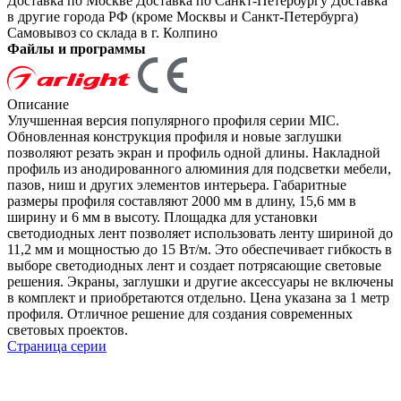
Доставка по Москве
Доставка по Санкт-Петербургу
Доставка
в другие города РФ (кроме Москвы и Санкт-Петербурга)
Самовывоз со склада в г. Колпино
Файлы и программы
Описание
Улучшенная версия популярного профиля серии MIC.
Обновленная конструкция профиля и новые заглушки
позволяют резать экран и профиль одной длины. Накладной
профиль из анодированного алюминия для подсветки мебели,
пазов, ниш и других элементов интерьера. Габаритные
размеры профиля составляют 2000 мм в длину, 15,6 мм в
ширину и 6 мм в высоту. Площадка для установки
светодиодных лент позволяет использовать ленту шириной до
11,2 мм и мощностью до 15 Вт/м. Это обеспечивает гибкость в
выборе светодиодных лент и создает потрясающие световые
решения. Экраны, заглушки и другие аксессуары не включены
в комплект и приобретаются отдельно. Цена указана за 1 метр
профиля. Отличное решение для создания современных
световых проектов.
Страница серии