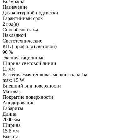
Возможна
Назначение
Для контурной подсветки
Гарантийный срок
2 год(а)
Способ монтажа
Накладной
Светотехнические
КПД профиля (cветовой)
90 %
Эксплуатационные
Ширина световой линии
11 мм
Рассеиваемая тепловая мощность на 1м
max: 15 W
Внешний вид поверхности
Матовая
Покрытие поверхности
Анодирование
Габариты
Длина
2000 мм
Ширина
15.6 мм
Высота