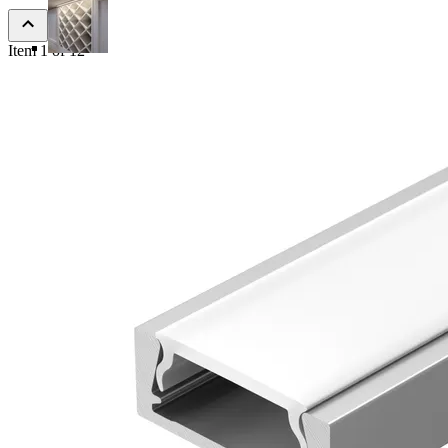
Item 1 of 12