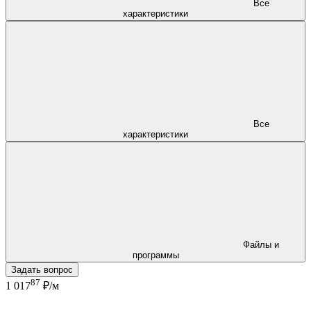
Все
характеристики
Все
характеристики
Файлы и
программы
Задать вопрос
87
1 017
₽/м