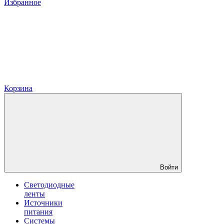
Избранное
Корзина
Войти
Светодиодные
ленты
Источники
питания
Системы