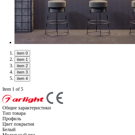
item 0
item 1
item 2
item 3
item 4
Item 1 of 5
Общие характеристики
Тип товара
Профиль
Цвет покрытия
Белый
Модельный ряд