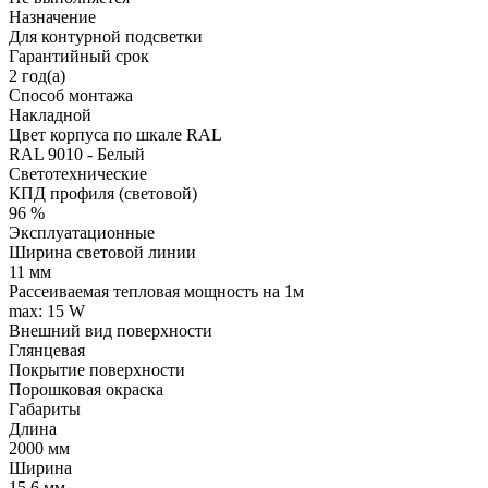
Назначение
Для контурной подсветки
Гарантийный срок
2 год(а)
Способ монтажа
Накладной
Цвет корпуса по шкале RAL
RAL 9010 - Белый
Светотехнические
КПД профиля (cветовой)
96 %
Эксплуатационные
Ширина световой линии
11 мм
Рассеиваемая тепловая мощность на 1м
max: 15 W
Внешний вид поверхности
Глянцевая
Покрытие поверхности
Порошковая окраска
Габариты
Длина
2000 мм
Ширина
15.6 мм