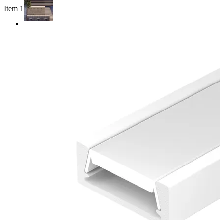
Item 1 of 5