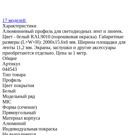
17 моделей
Характеристики
Алюминиевый профиль для светодиодных лент и линеек.
Цвет - белый RAL9010 (порошковая окраска). Габаритные
размеры (L×W×H): 2000x15.6x6 мм. Ширина площадки для
ленты 11,2 мм. Экраны, заглушки и другие аксессуары
приобретаются отдельно. Цена за 1 метр.
Общие
Артикул
044543
Тип товара
Профиль
Цвет покрытия
Белый
Модельный ряд
MIC
Форма (сечение)
Прямоугольный
Материал корпуса
Алюминий
Индивидуальная покраска
Не выполняется