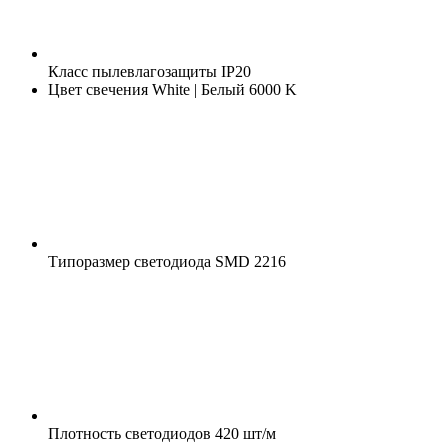
Класс пылевлагозащиты
IP20
Цвет свечения
White | Белый 6000 K
Типоразмер светодиода
SMD 2216
Плотность светодиодов
420 шт/м