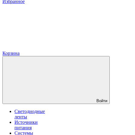
Избранное
Корзина
Войти
Светодиодные
ленты
Источники
питания
Системы