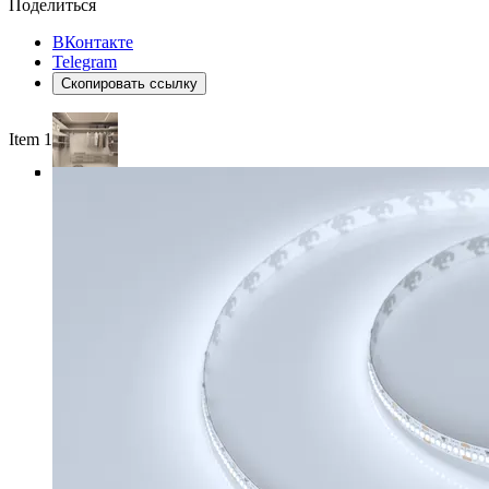
Поделиться
ВКонтакте
Telegram
Скопировать ссылку
Item 1 of 4