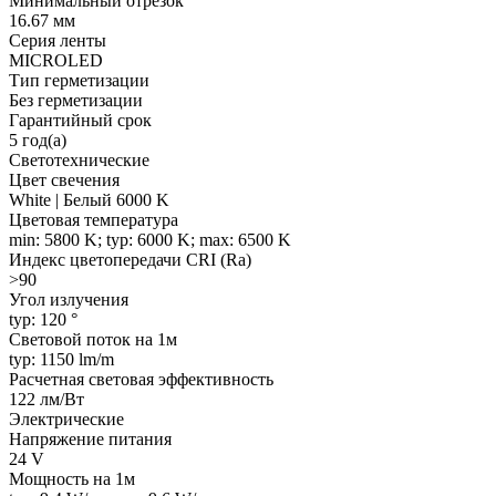
Минимальный отрезок
16.67 мм
Серия ленты
MICROLED
Тип герметизации
Без герметизации
Гарантийный срок
5 год(а)
Светотехнические
Цвет свечения
White | Белый 6000 K
Цветовая температура
min: 5800 K; typ: 6000 K; max: 6500 K
Индекс цветопередачи CRI (Ra)
>90
Угол излучения
typ: 120 °
Световой поток на 1м
typ: 1150 lm/m
Расчетная световая эффективность
122 лм/Вт
Электрические
Напряжение питания
24 V
Мощность на 1м