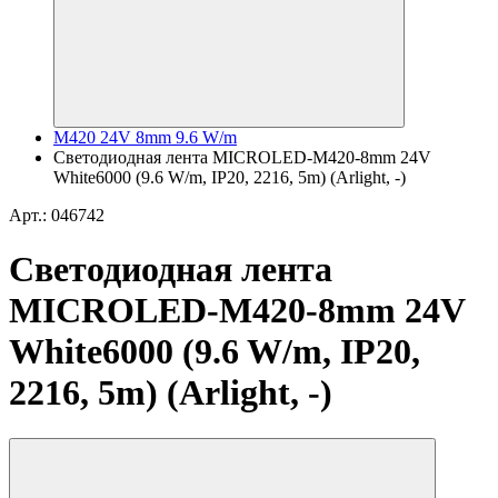
M420 24V 8mm 9.6 W/m
Светодиодная лента MICROLED-M420-8mm 24V
White6000 (9.6 W/m, IP20, 2216, 5m) (Arlight, -)
Арт.: 046742
Светодиодная лента
MICROLED-M420-8mm 24V
White6000 (9.6 W/m, IP20,
2216, 5m) (Arlight, -)