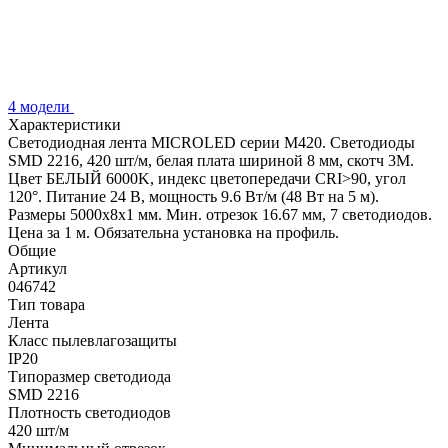
4 модели
Характеристики
Светодиодная лента MICROLED серии M420. Светодиоды
SMD 2216, 420 шт/м, белая плата шириной 8 мм, скотч 3M.
Цвет БЕЛЫЙ 6000K, индекс цветопередачи CRI>90, угол
120°. Питание 24 В, мощность 9.6 Вт/м (48 Вт на 5 м).
Размеры 5000x8x1 мм. Мин. отрезок 16.67 мм, 7 светодиодов.
Цена за 1 м. Обязательна установка на профиль.
Общие
Артикул
046742
Тип товара
Лента
Класс пылевлагозащиты
IP20
Типоразмер светодиода
SMD 2216
Плотность светодиодов
420 шт/м