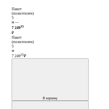
Пакет
(полиэтилен)
5
м —
35
7 249
₽
Пакет
(полиэтилен)
5
м
35
7 249
₽
В корзину