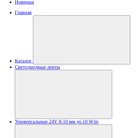
Новинки
Главная
Каталог
Светодиодные ленты
Универсальные 24V 8-10 мм до 10 W/m