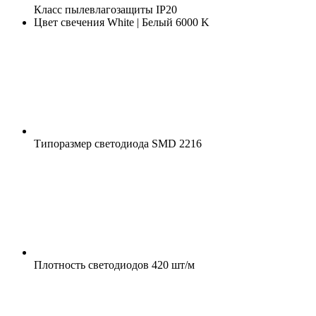
Класс пылевлагозащиты
IP20
Цвет свечения
White | Белый 6000 K
Типоразмер светодиода
SMD 2216
Плотность светодиодов
420 шт/м