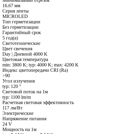
Минимальный отрезок
16.67 мм
Серия ленты
MICROLED
Тип герметизации
Без герметизации
Гарантийный срок
5 год(а)
Светотехнические
Цвет свечения
Day | Дневной 4000 K
Цветовая температура
min: 3800 K; typ: 4000 K; max: 4200 K
Индекс цветопередачи CRI (Ra)
>90
Угол излучения
typ: 120 °
Световой поток на 1м
typ: 1100 lm/m
Расчетная световая эффективность
117 лм/Вт
Электрические
Напряжение питания
24 V
Мощность на 1м