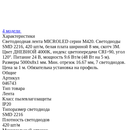
4 модели
Характеристики
Светодиодная лента MICROLED серии M420. Светодиоды
SMD 2216, 420 шт/м, белая плата шириной 8 мм, скотч 3M.
Цвет ДНЕВНОЙ 4000K, индекс цветопередачи CRI>90, угол
120°. Питание 24 В, мощность 9.6 Вт/м (48 Вт на 5 м).
Размеры 5000x8x1 мм. Мин. отрезок 16.67 мм, 7 светодиодов.
Цена за 1 м. Обязательна установка на профиль.
Общие
Артикул
046743
Тип товара
Лента
Класс пылевлагозащиты
IP20
Типоразмер светодиода
SMD 2216
Плотность светодиодов
420 шт/м