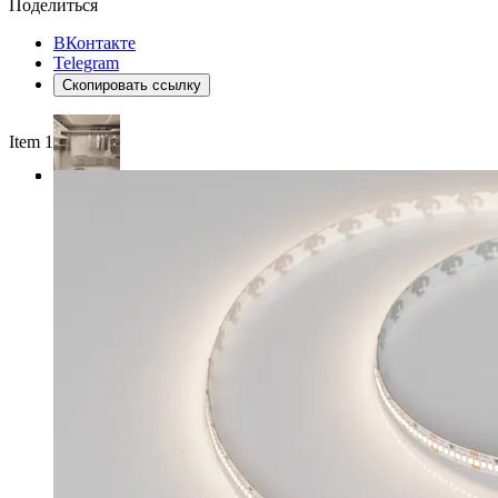
Поделиться
ВКонтакте
Telegram
Скопировать ссылку
Item 1 of 4