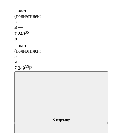
Пакет
(полиэтилен)
5
м —
35
7 249
₽
Пакет
(полиэтилен)
5
м
35
7 249
₽
В корзину