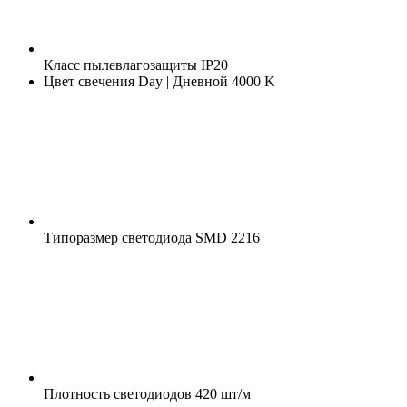
Класс пылевлагозащиты
IP20
Цвет свечения
Day | Дневной 4000 K
Типоразмер светодиода
SMD 2216
Плотность светодиодов
420 шт/м