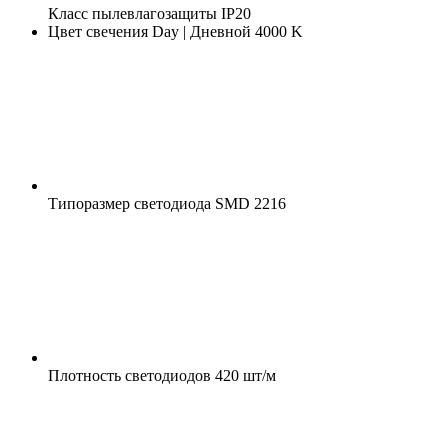
Класс пылевлагозащиты
IP20
Цвет свечения
Day | Дневной 4000 K
Типоразмер светодиода
SMD 2216
Плотность светодиодов
420 шт/м