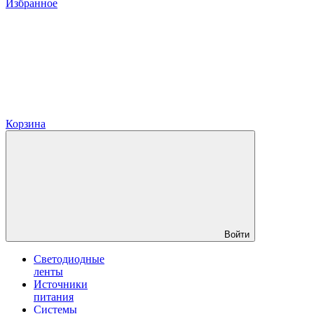
Избранное
Корзина
Войти
Светодиодные
ленты
Источники
питания
Системы