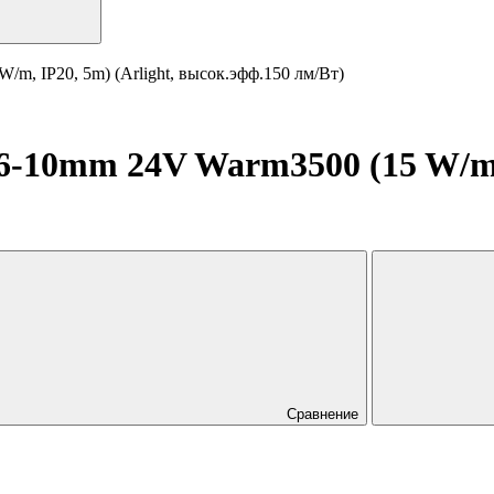
, IP20, 5m) (Arlight, высок.эфф.150 лм/Вт)
-10mm 24V Warm3500 (15 W/m, I
Сравнение