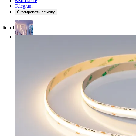
ВКонтакте
Telegram
Скопировать ссылку
Item 1 of 4