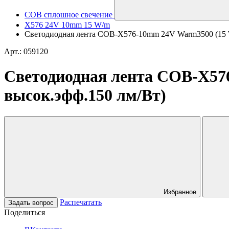
COB сплошное свечение
X576 24V 10mm 15 W/m
Светодиодная лента COB-X576-10mm 24V Warm3500 (15 W/m
Арт.: 059120
Светодиодная лента COB-X576
высок.эфф.150 лм/Вт)
Избранное
Распечатать
Задать вопрос
Поделиться