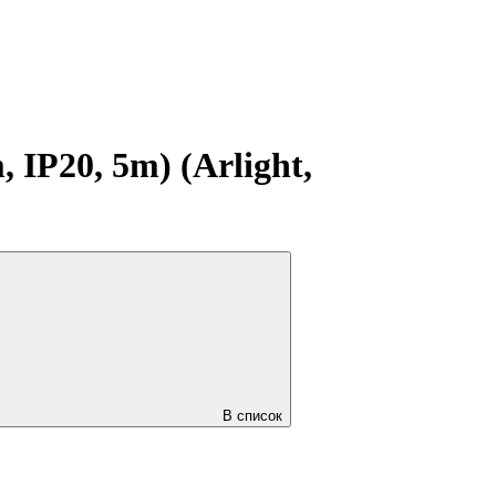
P20, 5m) (Arlight,
В список