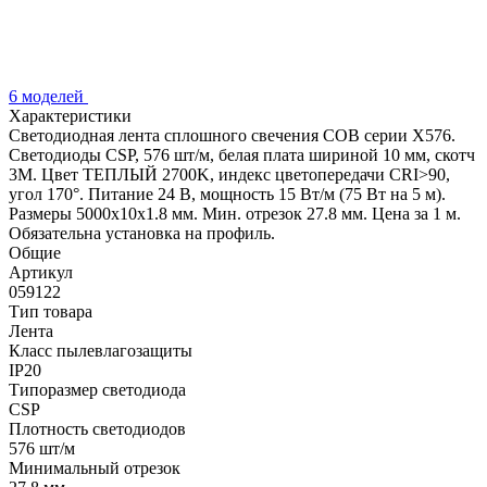
6 моделей
Характеристики
Светодиодная лента сплошного свечения COB серии X576.
Светодиоды CSP, 576 шт/м, белая плата шириной 10 мм, скотч
3M. Цвет ТЕПЛЫЙ 2700K, индекс цветопередачи CRI>90,
угол 170°. Питание 24 В, мощность 15 Вт/м (75 Вт на 5 м).
Размеры 5000x10x1.8 мм. Мин. отрезок 27.8 мм. Цена за 1 м.
Обязательна установка на профиль.
Общие
Артикул
059122
Тип товара
Лента
Класс пылевлагозащиты
IP20
Типоразмер светодиода
CSP
Плотность светодиодов
576 шт/м
Минимальный отрезок