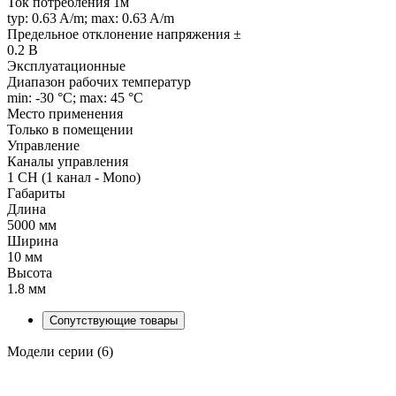
Ток потребления 1м
typ: 0.63 A/m; max: 0.63 A/m
Предельное отклонение напряжения ±
0.2 В
Эксплуатационные
Диапазон рабочих температур
min: -30 °C; max: 45 °C
Место применения
Только в помещении
Управление
Каналы управления
1 CH (1 канал - Mono)
Габариты
Длина
5000 мм
Ширина
10 мм
Высота
1.8 мм
Сопутствующие товары
Модели серии (6)