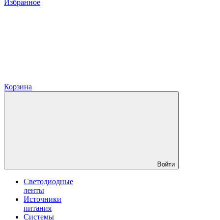
Избранное
Корзина
Войти
Светодиодные
ленты
Источники
питания
Системы