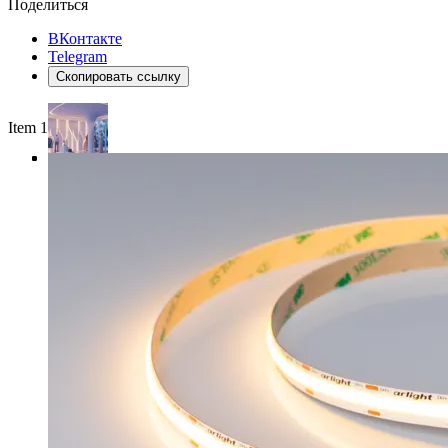
Поделиться
ВКонтакте
Telegram
Скопировать ссылку
Item 1 of 4