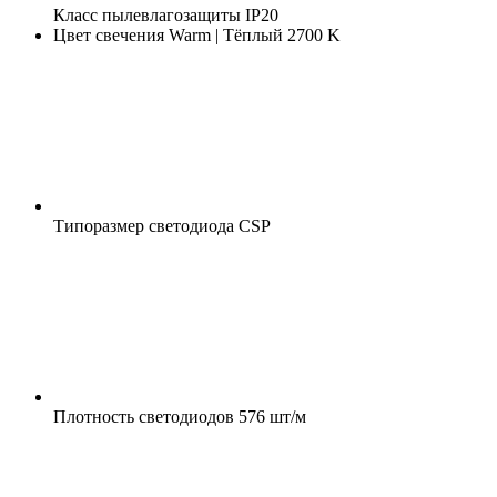
Класс пылевлагозащиты
IP20
Цвет свечения
Warm | Тёплый 2700 K
Типоразмер светодиода
CSP
Плотность светодиодов
576 шт/м