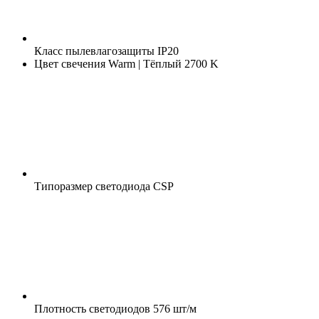
Класс пылевлагозащиты
IP20
Цвет свечения
Warm | Тёплый 2700 K
Типоразмер светодиода
CSP
Плотность светодиодов
576 шт/м