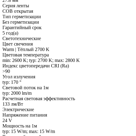
27.8 мм
Серия ленты
COB открытая
Тип герметизации
Без герметизации
Гарантийный срок
5 год(а)
Светотехнические
Цвет свечения
Warm | Тёплый 2700 K
Цветовая температура
min: 2600 K; typ: 2700 K; max: 2800 K
Индекс цветопередачи CRI (Ra)
>90
Угол излучения
typ: 170 °
Световой поток на 1м
typ: 2000 lm/m
Расчетная световая эффективность
133 лм/Вт
Электрические
Напряжение питания
24 V
Мощность на 1м
typ: 15 W/m; max: 15 W/m