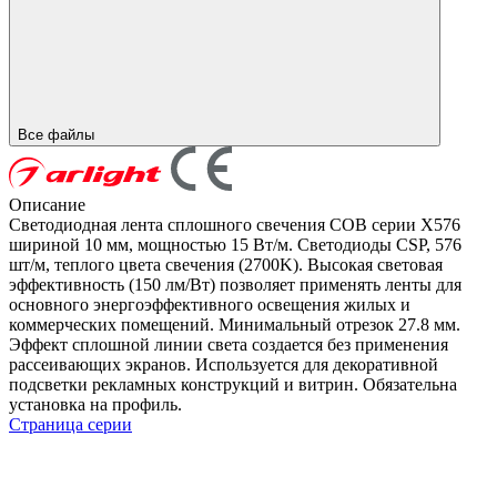
Все файлы
Описание
Светодиодная лента сплошного свечения COB серии X576
шириной 10 мм, мощностью 15 Вт/м. Светодиоды CSP, 576
шт/м, теплого цвета свечения (2700K). Высокая световая
эффективность (150 лм/Вт) позволяет применять ленты для
основного энергоэффективного освещения жилых и
коммерческих помещений. Минимальный отрезок 27.8 мм.
Эффект сплошной линии света создается без применения
рассеивающих экранов. Используется для декоративной
подсветки рекламных конструкций и витрин. Обязательна
установка на профиль.
Страница серии