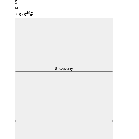
5
м
40
7 878
₽
В корзину