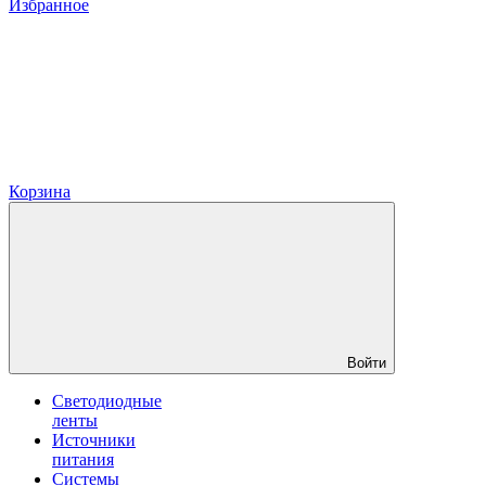
Избранное
Корзина
Войти
Светодиодные
ленты
Источники
питания
Системы