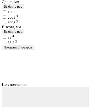
Длина, мм
Выбрать все
1
1003
3
2003
3
3003
Высота, мм
Выбрать все
4
38
3
38.2
Показать 7 товаров
По умолчанию