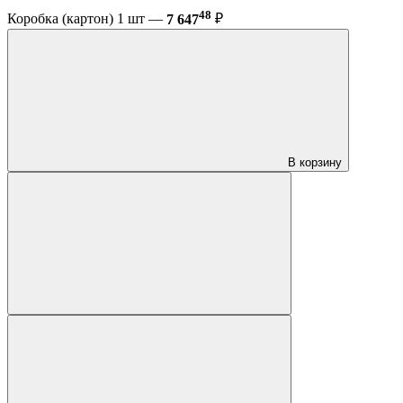
48
Коробка (картон) 1 шт —
7 647
₽
В корзину