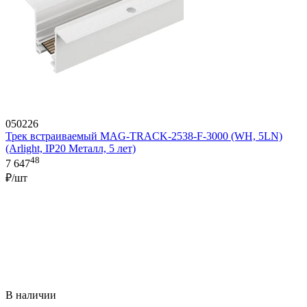
050226
Трек встраиваемый MAG-TRACK-2538-F-3000 (WH, 5LN)
(Arlight, IP20 Металл, 5 лет)
48
7 647
₽/шт
В наличии