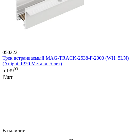
050222
Трек встраиваемый MAG-TRACK-2538-F-2000 (WH, 5LN)
(Arlight, IP20 Металл, 5 лет)
93
5 139
₽/шт
В наличии