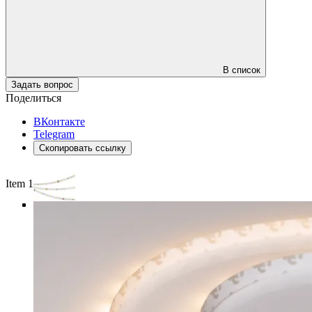
В список
Задать вопрос
Поделиться
ВКонтакте
Telegram
Скопировать ссылку
Item 1 of 4