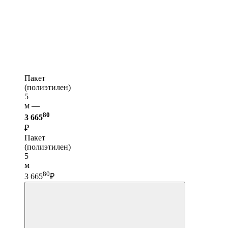
Пакет
(полиэтилен)
5
м —
80
3 665
₽
Пакет
(полиэтилен)
5
м
80
3 665
₽