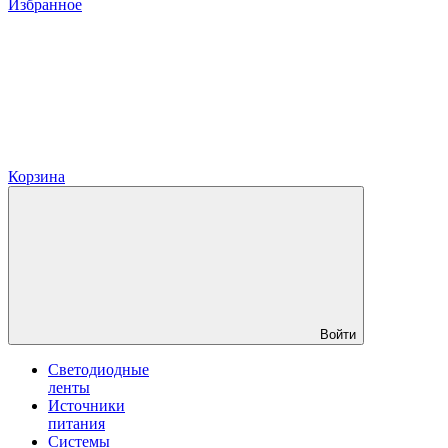
Избранное
Корзина
Войти
Светодиодные
ленты
Источники
питания
Системы