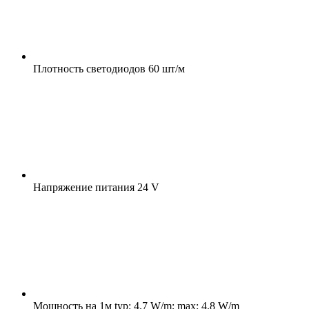
Плотность светодиодов
60 шт/м
Напряжение питания
24 V
Мощность на 1м
typ: 4.7 W/m; max: 4.8 W/m