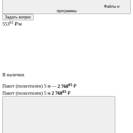
Файлы и
программы
Задать вопрос
61
553
₽/м
В наличии
05
Пакет (полиэтилен) 5 м —
2 768
₽
05
Пакет (полиэтилен) 5 м
2 768
₽