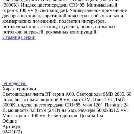
(3000K). Индекс цветопередачи CRI>85. Минимальный
отрезок 100 мм (6 светодиодов). Универсальное применение
для организации декоративной подсветки любых жилых и
коммерческих помещений, подсветки интерьеров,
потолочных ниш, лестниц, ступеней, полок, натяжных
потолков, витражей, рекламных конструкций.
Страница серии
59 моделей
Характеристики
Светодиодная лента RT серии A60. Светодиоды SMD 2835, 60
шт/м, белая плата шириной 8 мм, скотч 3M. Цвет ТЕПЛЫЙ
3000K, индекс цветопередачи CRI>85, угол 120°. Питание 24
В, мощность 4.8 Вт/м (24 Вт на 5 м). Размеры 5000x8x1.5 мм.
Мин. отрезок 100 мм, 6 светодиодов. Цена за 1 м.
Общие
Артикул
024110(2)