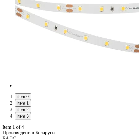
item 0
item 1
item 2
item 3
Item 1 of 4
Произведено в Беларуси
ЕАЭС