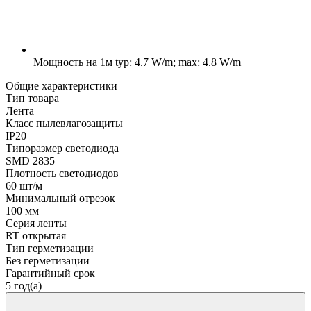
Мощность на 1м
typ: 4.7 W/m; max: 4.8 W/m
Общие характеристики
Тип товара
Лента
Класс пылевлагозащиты
IP20
Типоразмер светодиода
SMD 2835
Плотность светодиодов
60 шт/м
Минимальный отрезок
100 мм
Серия ленты
RT открытая
Тип герметизации
Без герметизации
Гарантийный срок
5 год(а)