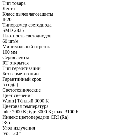
Тип товара
Лента
Класс пылевлагозащиты
IP20
Типоразмер светодиода
SMD 2835
Плотность светодиодов
60 шт/м
Минимальный отрезок
100 мм
Серия ленты
RT открытая
Тип герметизации
Без герметизации
Гарантийный срок
5 год(а)
Светотехнические
Цвет свечения
Warm | Тёплый 3000 K
Цветовая температура
min: 2900 K; typ: 3000 K; max: 3100 K
Индекс цветопередачи CRI (Ra)
>85
Угол излучения
typ: 120 °