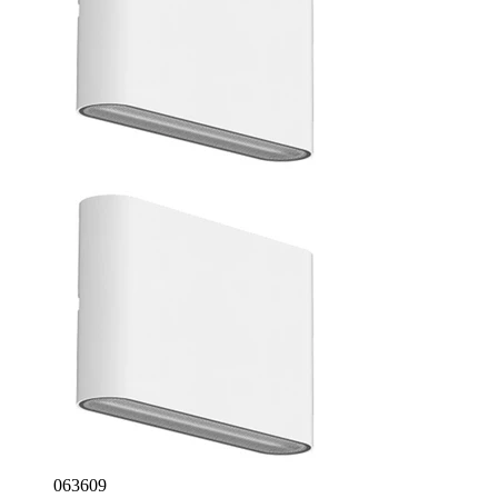
063609