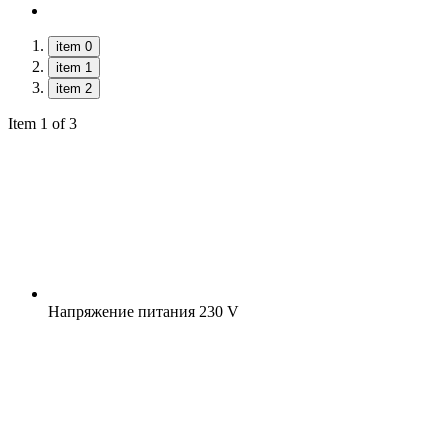
item 0
item 1
item 2
Item 1 of 3
Напряжение питания
230 V