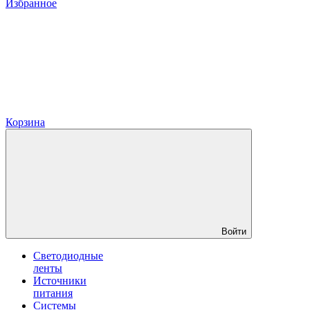
Избранное
Корзина
Войти
Светодиодные
ленты
Источники
питания
Системы