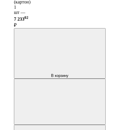
(картон)
1
шт —
02
7 233
₽
В корзину