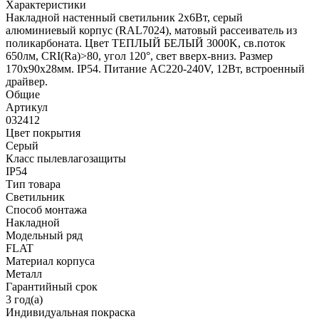
Характеристики
Накладной настенный светильник 2x6Вт, серый
алюминиевый корпус (RAL7024), матовый рассеиватель из
поликарбоната. Цвет ТЕПЛЫЙ БЕЛЫЙ 3000K, св.поток
650лм, CRI(Ra)>80, угол 120°, свет вверх-вниз. Размер
170x90x28мм. IP54. Питание AC220-240V, 12Вт, встроенный
драйвер.
Общие
Артикул
032412
Цвет покрытия
Серый
Класс пылевлагозащиты
IP54
Тип товара
Светильник
Способ монтажа
Накладной
Модельный ряд
FLAT
Материал корпуса
Металл
Гарантийный срок
3 год(а)
Индивидуальная покраска