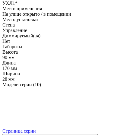
УХЛ1*
Место применения
На улице открыто / в помещении
Место установки
Стена
Управление
Диммируемый(ая)
Нет
Габариты
Высота
90 мм
Длина
170 мм
Ширина
28 мм
Модели серии (10)
Страница серии