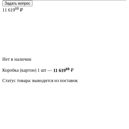
Задать вопрос
88
11 619
₽
Нет в наличии
88
Коробка (картон) 1 шт —
11 619
₽
Статус товара: выводится из поставок