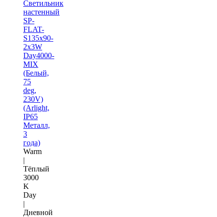
Светильник
настенный
SP-
FLAT-
S135x90-
2x3W
Day4000-
MIX
(Белый,
75
deg,
230V)
(Arlight,
IP65
Металл,
3
года)
Warm
|
Тёплый
3000
K
Day
|
Дневной