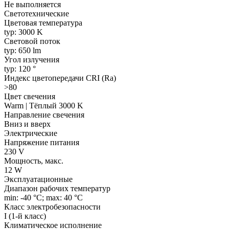
Не выполняется
Светотехнические
Цветовая температура
typ: 3000 K
Световой поток
typ: 650 lm
Угол излучения
typ: 120 °
Индекс цветопередачи CRI (Ra)
>80
Цвет свечения
Warm | Тёплый 3000 K
Направление свечения
Вниз и вверх
Электрические
Напряжение питания
230 V
Мощность, макс.
12 W
Эксплуатационные
Диапазон рабочих температур
min: -40 °C; max: 40 °C
Класс электробезопасности
I (1-й класс)
Климатическое исполнение