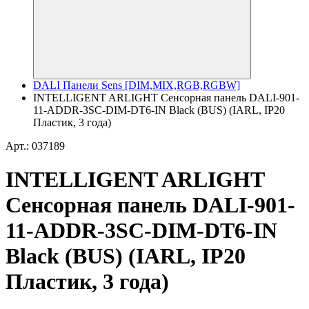
DALI Панели Sens [DIM,MIX,RGB,RGBW]
INTELLIGENT ARLIGHT Сенсорная панель DALI-901-
11-ADDR-3SC-DIM-DT6-IN Black (BUS) (IARL, IP20
Пластик, 3 года)
Арт.: 037189
INTELLIGENT ARLIGHT
Сенсорная панель DALI-901-
11-ADDR-3SC-DIM-DT6-IN
Black (BUS) (IARL, IP20
Пластик, 3 года)