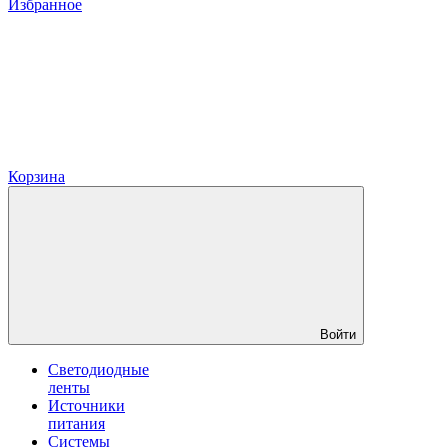
Избранное
Корзина
Войти
Светодиодные
ленты
Источники
питания
Системы