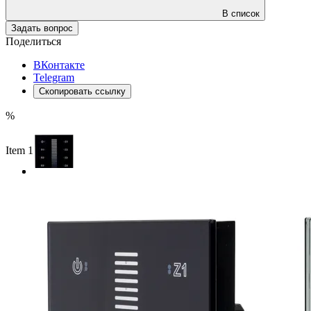
В список
Задать вопрос
Поделиться
ВКонтакте
Telegram
Скопировать ссылку
%
Item 1 of 2