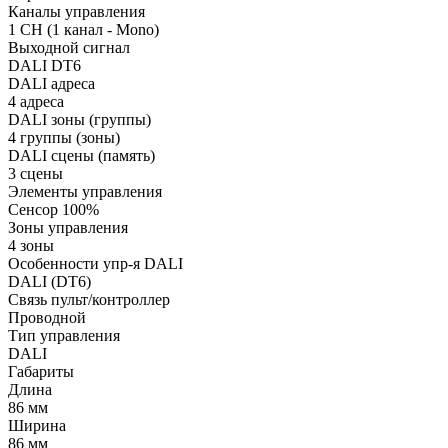
Каналы управления
1 CH (1 канал - Mono)
Выходной сигнал
DALI DT6
DALI адреса
4 адреса
DALI зоны (группы)
4 группы (зоны)
DALI сцены (память)
3 сцены
Элементы управления
Сенсор 100%
Зоны управления
4 зоны
Особенности упр-я DALI
DALI (DT6)
Связь пульт/контроллер
Проводной
Тип управления
DALI
Габариты
Длина
86 мм
Ширина
86 мм