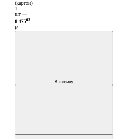
(картон)
1
шт —
03
8 475
₽
В корзину