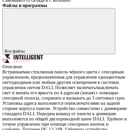
Самовывоз со склада в г. Колпино
Файлы и программы
Все файлы
Описание
Встраиваемая стеклянная панель чёрного цвета с сенсорным
управлением, предназначенная для управления одноцветным
светодиодным или любым другим освещением в системах
управления светом DALI. Позволяет включать/выключать
свет и менять его яркость по 4 адресам (зонам) с помощью
сенсорной полосы, сохранять и вызывать до 3 световых сцен.
Установка адреса выполняется переключателями на задней
стороне корпуса панели. Устройство совместимо с диммерами
стандарта DALI. Передача команд от панели к диммерам
выполняется по общей двухпроводной шине DALI. Удобное и
точное управление при помощи сенсорных кнопок и
слайдера. Питание DC 12-24В. Габариты устройства