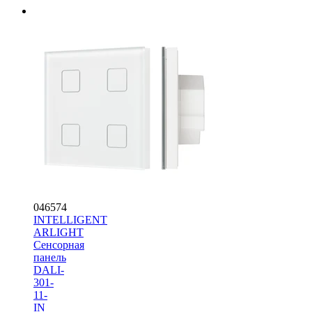
046574
INTELLIGENT
ARLIGHT
Сенсорная
панель
DALI-
301-
11-
IN