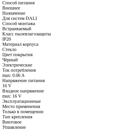
Способ питания
Внешнее
Назначение
Для систем DALI
Способ монтажа
Встраиваемый
Класс пылевлагозащиты
IP20
Материал корпуса
Стекло
Цвет покрытия
Чёрный
Электрические
Ток потребления
max: 0.06 A
Напряжение питания
16 V
Входное напряжение
max: 16 V
Эксплуатационные
Место применения
Только в помещении
Тип крепления
Винтовое
Управление