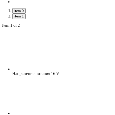
item 0
item 1
Item 1 of 2
Напряжение питания
16 V