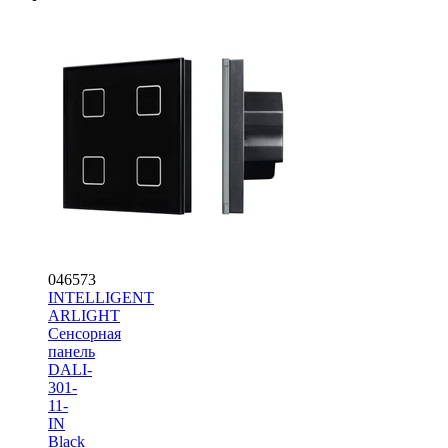
046573
INTELLIGENT
ARLIGHT
Сенсорная
панель
DALI-
301-
11-
IN
Black