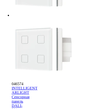
046574
INTELLIGENT
ARLIGHT
Сенсорная
панель
DALI-