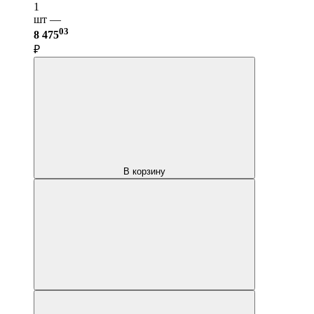
1
шт —
03
8 475
₽
В корзину