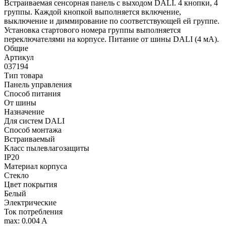
Встраиваемая сенсорная панель с выходом DALI. 4 кнопки, 4
группы. Каждой кнопкой выполняется включение,
выключение и диммирование по соответствующей ей группе.
Установка стартового номера группы выполняется
переключателями на корпусе. Питание от шины DALI (4 мА).
Общие
Артикул
037194
Тип товара
Панель управления
Способ питания
От шины
Назначение
Для систем DALI
Способ монтажа
Встраиваемый
Класс пылевлагозащиты
IP20
Материал корпуса
Стекло
Цвет покрытия
Белый
Электрические
Ток потребления
max: 0.004 A