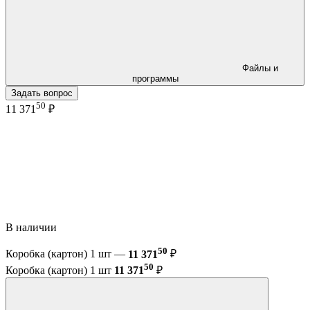
Файлы и
программы
Задать вопрос
50
11 371
₽
В наличии
50
Коробка (картон) 1 шт —
11 371
₽
50
Коробка (картон) 1 шт
11 371
₽