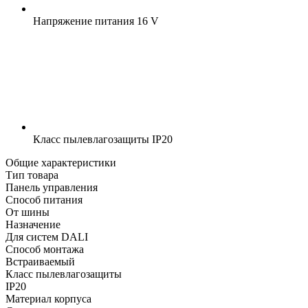
Напряжение питания
16 V
Класс пылевлагозащиты
IP20
Общие характеристики
Тип товара
Панель управления
Способ питания
От шины
Назначение
Для систем DALI
Способ монтажа
Встраиваемый
Класс пылевлагозащиты
IP20
Материал корпуса