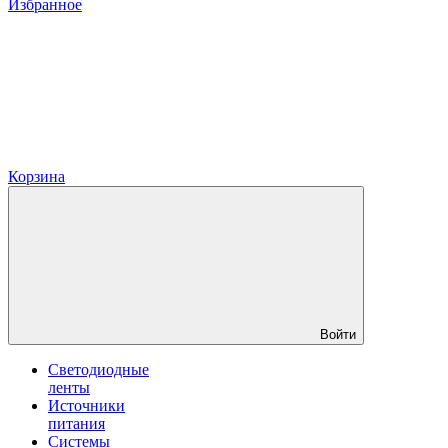
Избранное
Корзина
Войти
Светодиодные
ленты
Источники
питания
Системы