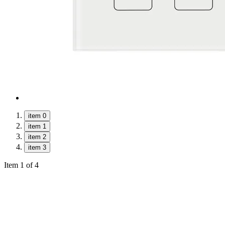
item 0
item 1
item 2
item 3
Item 1 of 4