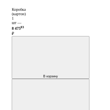
Коробка
(картон)
1
шт —
03
8 475
₽
В корзину