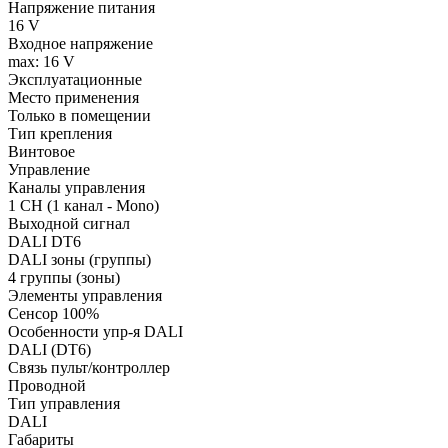
Напряжение питания
16 V
Входное напряжение
max: 16 V
Эксплуатационные
Место применения
Только в помещении
Тип крепления
Винтовое
Управление
Каналы управления
1 CH (1 канал - Mono)
Выходной сигнал
DALI DT6
DALI зоны (группы)
4 группы (зоны)
Элементы управления
Сенсор 100%
Особенности упр-я DALI
DALI (DT6)
Связь пульт/контроллер
Проводной
Тип управления
DALI
Габариты