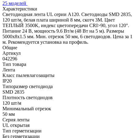
25 моделей
Характеристики
Светодиодная лента UL серии A120. Светодиоды SMD 2835,
120 шт/м, белая плата шириной 8 мм, скотч 3M. Цвет
ТЕПЛЫЙ 3500K, индекс цветопередачи CRI>90, угол 120°.
Питание 24 В, мощность 9.6 Вт/м (48 Вт на 5 м). Размеры
5000x8x1.5 мм. Мин. отрезок 50 мм, 6 светодиодов. Цена за 1
м. Рекомендуется установка на профиль.
Общие
Артикул
042296
Тип товара
Лента
Класс пылевлагозащиты
IP20
Типоразмер светодиода
SMD 2835
Плотность светодиодов
120 шт/м
Минимальный отрезок
50 мм
Серия ленты
UL открытая
Тип герметизации
Без герметизации