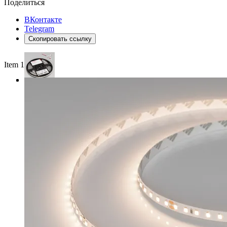
Поделиться
ВКонтакте
Telegram
Скопировать ссылку
Item 1 of 3