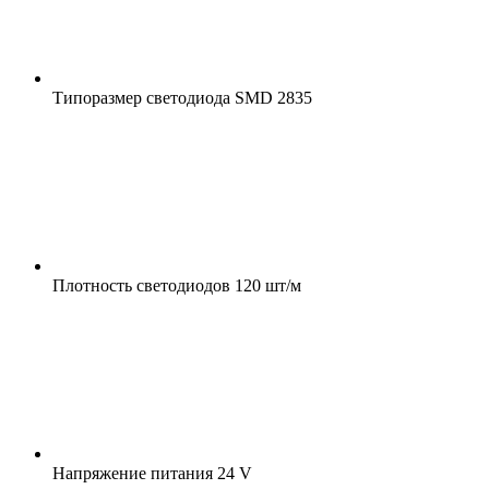
Типоразмер светодиода
SMD 2835
Плотность светодиодов
120 шт/м
Напряжение питания
24 V