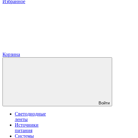
Избранное
Корзина
Войти
Светодиодные
ленты
Источники
питания
Системы