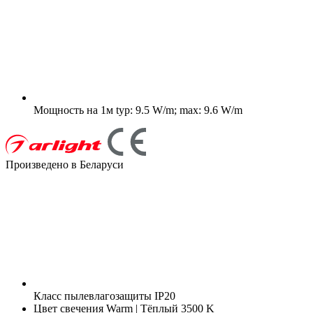
Мощность на 1м
typ: 9.5 W/m; max: 9.6 W/m
Произведено в Беларуси
Класс пылевлагозащиты
IP20
Цвет свечения
Warm | Тёплый 3500 K