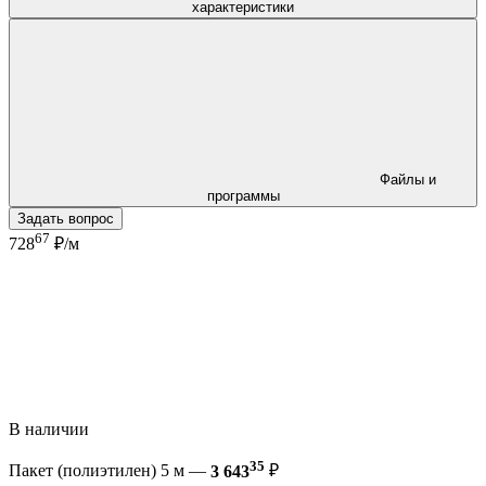
характеристики
Файлы и
программы
Задать вопрос
67
728
₽/м
В наличии
35
Пакет (полиэтилен) 5 м —
3 643
₽