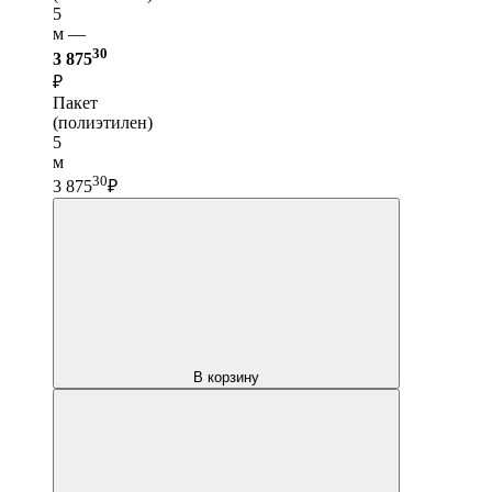
5
м —
30
3 875
₽
Пакет
(полиэтилен)
5
м
30
3 875
₽
В корзину