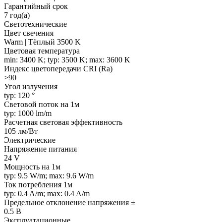
Гарантийный срок
7 год(а)
Светотехнические
Цвет свечения
Warm | Тёплый 3500 K
Цветовая температура
min: 3400 K; typ: 3500 K; max: 3600 K
Индекс цветопередачи CRI (Ra)
>90
Угол излучения
typ: 120 °
Световой поток на 1м
typ: 1000 lm/m
Расчетная световая эффективность
105 лм/Вт
Электрические
Напряжение питания
24 V
Мощность на 1м
typ: 9.5 W/m; max: 9.6 W/m
Ток потребления 1м
typ: 0.4 A/m; max: 0.4 A/m
Предельное отклонение напряжения ±
0.5 В
Эксплуатационные