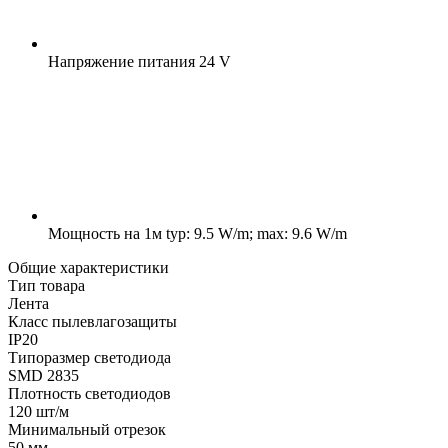
Напряжение питания
24 V
Мощность на 1м
typ: 9.5 W/m; max: 9.6 W/m
Общие характеристики
Тип товара
Лента
Класс пылевлагозащиты
IP20
Типоразмер светодиода
SMD 2835
Плотность светодиодов
120 шт/м
Минимальный отрезок
50 мм