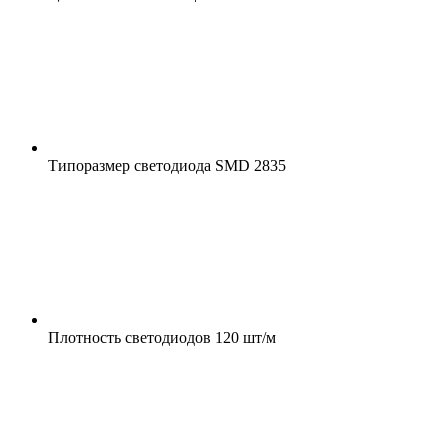
Типоразмер светодиода
SMD 2835
Плотность светодиодов
120 шт/м