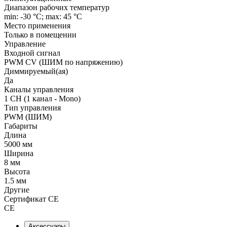
Диапазон рабочих температур
min: -30 °C; max: 45 °C
Место применения
Только в помещении
Управление
Входной сигнал
PWM СV (ШИМ по напряжению)
Диммируемый(ая)
Да
Каналы управления
1 CH (1 канал - Mono)
Тип управления
PWM (ШИМ)
Габариты
Длина
5000 мм
Ширина
8 мм
Высота
1.5 мм
Другие
Сертификат CE
CE
Аксессуары