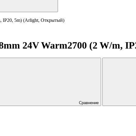
IP20, 5m) (Arlight, Открытый)
8mm 24V Warm2700 (2 W/m, IP2
Сравнение