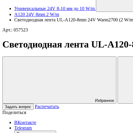
Универсальные 24V 8-10 мм до 10 W/m
A120 24V 8mm 2 W/m
Светодиодная лента UL-A120-8mm 24V Warm2700 (2 W/m, 
Арт.: 057523
Светодиодная лента UL-A120-
Избранное
Распечатать
Задать вопрос
Поделиться
ВКонтакте
Telegram