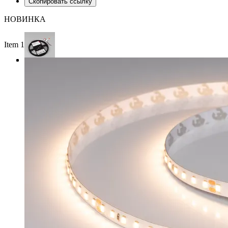
Скопировать ссылку
НОВИНКА
Item 1 of 3