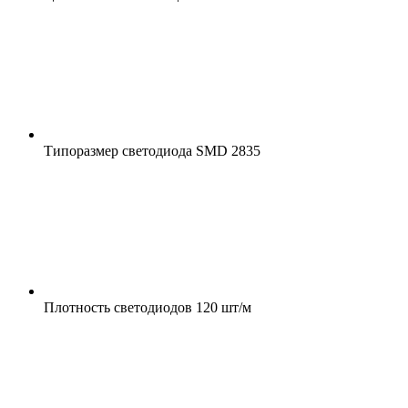
Типоразмер светодиода
SMD 2835
Плотность светодиодов
120 шт/м