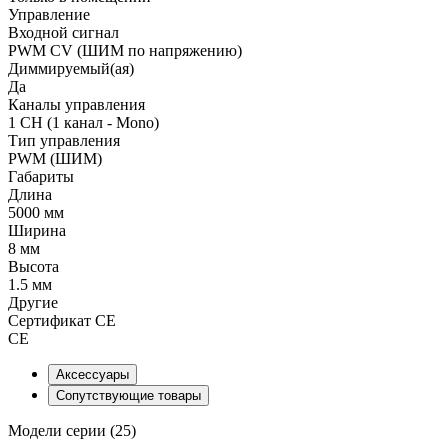
Управление
Входной сигнал
PWM СV (ШИМ по напряжению)
Диммируемый(ая)
Да
Каналы управления
1 CH (1 канал - Mono)
Тип управления
PWM (ШИМ)
Габариты
Длина
5000 мм
Ширина
8 мм
Высота
1.5 мм
Другие
Сертификат CE
CE
Аксессуары
Сопутствующие товары
Модели серии (25)