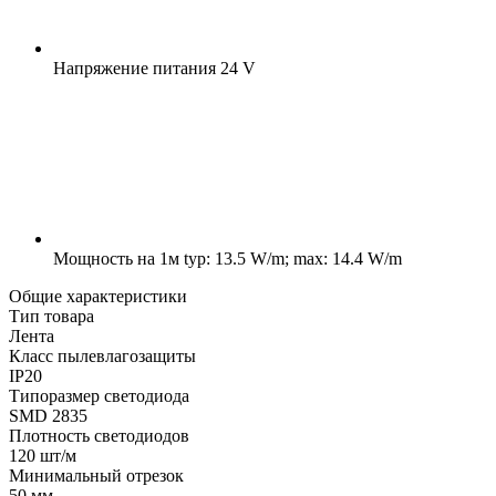
Напряжение питания
24 V
Мощность на 1м
typ: 13.5 W/m; max: 14.4 W/m
Общие характеристики
Тип товара
Лента
Класс пылевлагозащиты
IP20
Типоразмер светодиода
SMD 2835
Плотность светодиодов
120 шт/м
Минимальный отрезок
50 мм