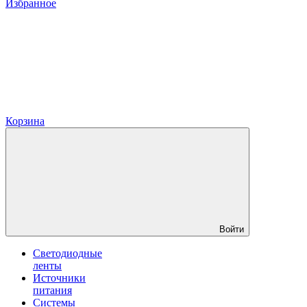
Избранное
Корзина
Войти
Светодиодные
ленты
Источники
питания
Системы