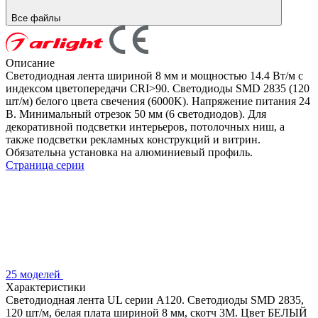
Все файлы
Описание
Светодиодная лента шириной 8 мм и мощностью 14.4 Вт/м с
индексом цветопередачи CRI>90. Светодиоды SMD 2835 (120
шт/м) белого цвета свечения (6000K). Напряжение питания 24
В. Минимальный отрезок 50 мм (6 светодиодов). Для
декоративной подсветки интерьеров, потолочных ниш, а
также подсветки рекламных конструкций и витрин.
Обязательна установка на алюминиевый профиль.
Страница серии
25 моделей
Характеристики
Светодиодная лента UL серии A120. Светодиоды SMD 2835,
120 шт/м, белая плата шириной 8 мм, скотч 3M. Цвет БЕЛЫЙ