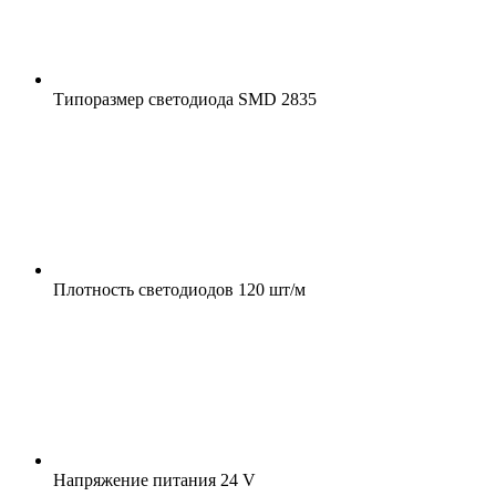
Типоразмер светодиода
SMD 2835
Плотность светодиодов
120 шт/м
Напряжение питания
24 V