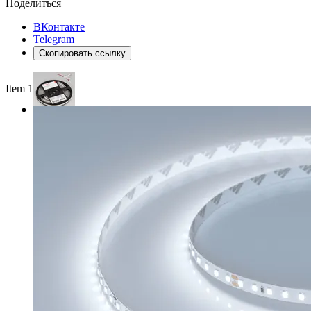
Поделиться
ВКонтакте
Telegram
Скопировать ссылку
Item 1 of 3