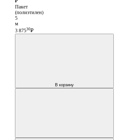
₽
Пакет
(полиэтилен)
5
м
30
3 875
₽
В корзину