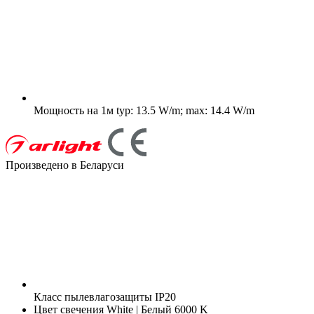
Мощность на 1м
typ: 13.5 W/m; max: 14.4 W/m
Произведено в Беларуси
Класс пылевлагозащиты
IP20
Цвет свечения
White | Белый 6000 K