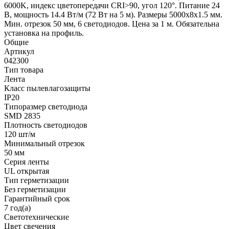
6000K, индекс цветопередачи CRI>90, угол 120°. Питание 24
В, мощность 14.4 Вт/м (72 Вт на 5 м). Размеры 5000x8x1.5 мм.
Мин. отрезок 50 мм, 6 светодиодов. Цена за 1 м. Обязательна
установка на профиль.
Общие
Артикул
042300
Тип товара
Лента
Класс пылевлагозащиты
IP20
Типоразмер светодиода
SMD 2835
Плотность светодиодов
120 шт/м
Минимальный отрезок
50 мм
Серия ленты
UL открытая
Тип герметизации
Без герметизации
Гарантийный срок
7 год(а)
Светотехнические
Цвет свечения