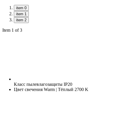
item 0
item 1
item 2
Item 1 of 3
Класс пылевлагозащиты
IP20
Цвет свечения
Warm | Тёплый 2700 K