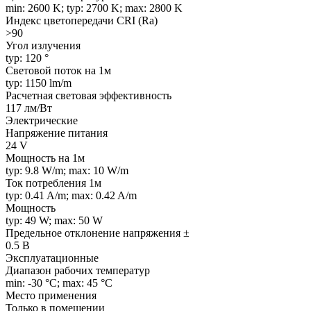
min: 2600 K; typ: 2700 K; max: 2800 K
Индекс цветопередачи CRI (Ra)
>90
Угол излучения
typ: 120 °
Световой поток на 1м
typ: 1150 lm/m
Расчетная световая эффективность
117 лм/Вт
Электрические
Напряжение питания
24 V
Мощность на 1м
typ: 9.8 W/m; max: 10 W/m
Ток потребления 1м
typ: 0.41 A/m; max: 0.42 A/m
Мощность
typ: 49 W; max: 50 W
Предельное отклонение напряжения ±
0.5 В
Эксплуатационные
Диапазон рабочих температур
min: -30 °C; max: 45 °C
Место применения
Только в помещении