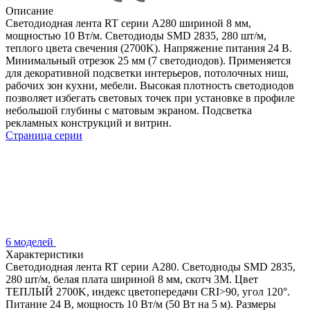
Описание
Светодиодная лента RT серии A280 шириной 8 мм,
мощностью 10 Вт/м. Светодиоды SMD 2835, 280 шт/м,
теплого цвета свечения (2700K). Напряжение питания 24 В.
Минимальный отрезок 25 мм (7 светодиодов). Применяется
для декоративной подсветки интерьеров, потолочных ниш,
рабочих зон кухни, мебели. Высокая плотность светодиодов
позволяет избегать световых точек при установке в профиле
небольшой глубины с матовым экраном. Подсветка
рекламных конструкций и витрин.
Страница серии
6 моделей
Характеристики
Светодиодная лента RT серии A280. Светодиоды SMD 2835,
280 шт/м, белая плата шириной 8 мм, скотч 3M. Цвет
ТЕПЛЫЙ 2700K, индекс цветопередачи CRI>90, угол 120°.
Питание 24 В, мощность 10 Вт/м (50 Вт на 5 м). Размеры