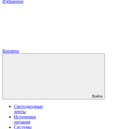
Избранное
Корзина
Войти
Светодиодные
ленты
Источники
питания
Системы