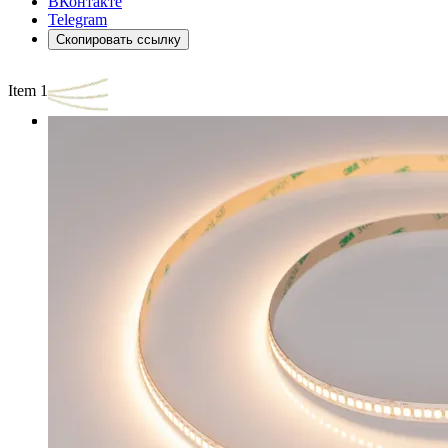
ВКонтакте
Telegram
Скопировать ссылку
Item 1 of 3