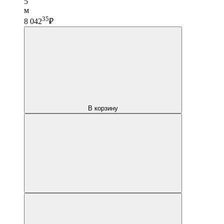
5
м
35
8 042
₽
В корзину