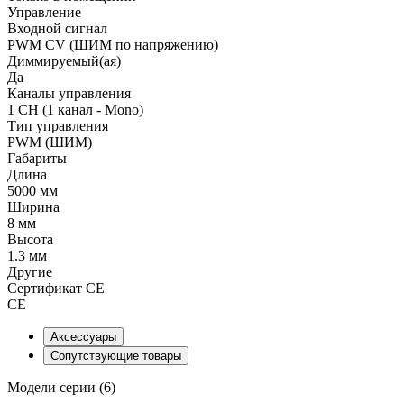
Управление
Входной сигнал
PWM СV (ШИМ по напряжению)
Диммируемый(ая)
Да
Каналы управления
1 CH (1 канал - Mono)
Тип управления
PWM (ШИМ)
Габариты
Длина
5000 мм
Ширина
8 мм
Высота
1.3 мм
Другие
Сертификат CE
CE
Аксессуары
Сопутствующие товары
Модели серии (6)