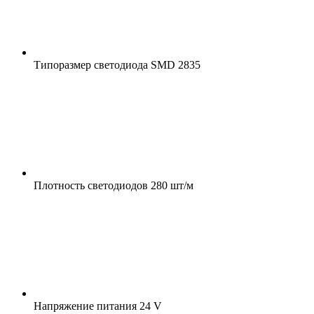
Типоразмер светодиода
SMD 2835
Плотность светодиодов
280 шт/м
Напряжение питания
24 V