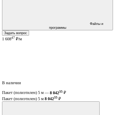
Файлы и
программы
Задать вопрос
47
1 608
₽/м
В наличии
35
Пакет (полиэтилен) 5 м —
8 042
₽
35
Пакет (полиэтилен) 5 м
8 042
₽