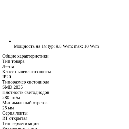
Мощность на 1м
typ: 9.8 W/m; max: 10 W/m
Общие характеристики
Тип товара
Лента
Класс пылевлагозащиты
IP20
Типоразмер светодиода
SMD 2835
Плотность светодиодов
280 шт/м
Минимальный отрезок
25 мм
Серия ленты
RT открытая
Тип герметизации
Без герметизации