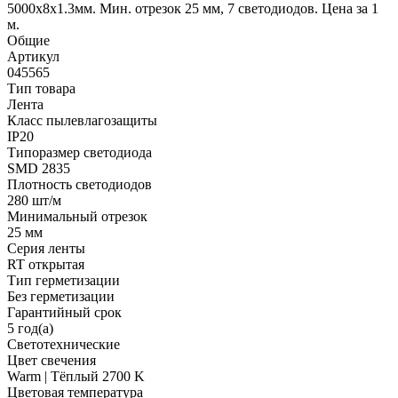
5000x8x1.3мм. Мин. отрезок 25 мм, 7 светодиодов. Цена за 1
м.
Общие
Артикул
045565
Тип товара
Лента
Класс пылевлагозащиты
IP20
Типоразмер светодиода
SMD 2835
Плотность светодиодов
280 шт/м
Минимальный отрезок
25 мм
Серия ленты
RT открытая
Тип герметизации
Без герметизации
Гарантийный срок
5 год(а)
Светотехнические
Цвет свечения
Warm | Тёплый 2700 K
Цветовая температура