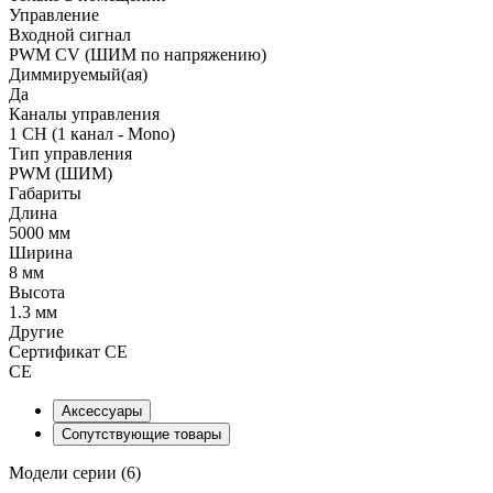
Управление
Входной сигнал
PWM СV (ШИМ по напряжению)
Диммируемый(ая)
Да
Каналы управления
1 CH (1 канал - Mono)
Тип управления
PWM (ШИМ)
Габариты
Длина
5000 мм
Ширина
8 мм
Высота
1.3 мм
Другие
Сертификат CE
CE
Аксессуары
Сопутствующие товары
Модели серии (6)