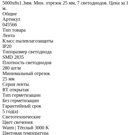
5000x8x1.3мм. Мин. отрезок 25 мм, 7 светодиодов. Цена за 1
м.
Общие
Артикул
045566
Тип товара
Лента
Класс пылевлагозащиты
IP20
Типоразмер светодиода
SMD 2835
Плотность светодиодов
280 шт/м
Минимальный отрезок
25 мм
Серия ленты
RT открытая
Тип герметизации
Без герметизации
Гарантийный срок
5 год(а)
Светотехнические
Цвет свечения
Warm | Тёплый 3000 K
Цветовая температура