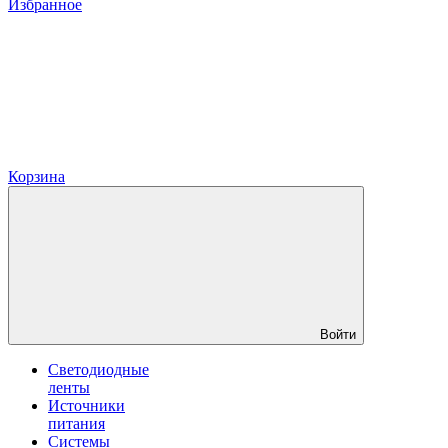
Избранное
Корзина
Войти
Светодиодные
ленты
Источники
питания
Системы