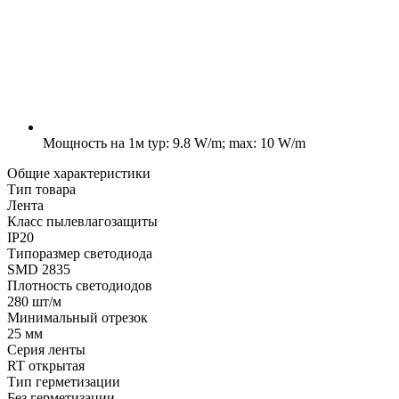
Мощность на 1м
typ: 9.8 W/m; max: 10 W/m
Общие характеристики
Тип товара
Лента
Класс пылевлагозащиты
IP20
Типоразмер светодиода
SMD 2835
Плотность светодиодов
280 шт/м
Минимальный отрезок
25 мм
Серия ленты
RT открытая
Тип герметизации
Без герметизации