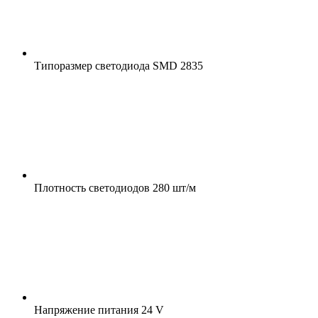
Типоразмер светодиода
SMD 2835
Плотность светодиодов
280 шт/м
Напряжение питания
24 V