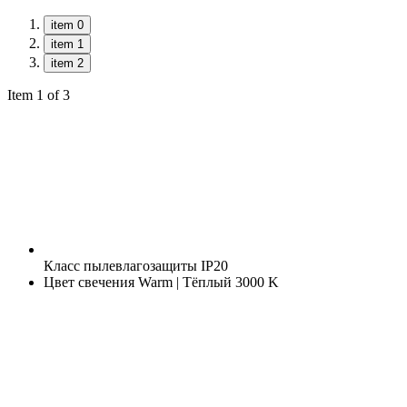
item 0
item 1
item 2
Item 1 of 3
Класс пылевлагозащиты
IP20
Цвет свечения
Warm | Тёплый 3000 K