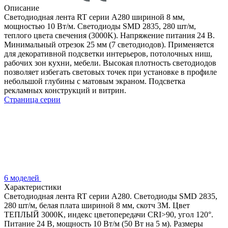
Описание
Светодиодная лента RT серии A280 шириной 8 мм,
мощностью 10 Вт/м. Светодиоды SMD 2835, 280 шт/м,
теплого цвета свечения (3000K). Напряжение питания 24 В.
Минимальный отрезок 25 мм (7 светодиодов). Применяется
для декоративной подсветки интерьеров, потолочных ниш,
рабочих зон кухни, мебели. Высокая плотность светодиодов
позволяет избегать световых точек при установке в профиле
небольшой глубины с матовым экраном. Подсветка
рекламных конструкций и витрин.
Страница серии
6 моделей
Характеристики
Светодиодная лента RT серии A280. Светодиоды SMD 2835,
280 шт/м, белая плата шириной 8 мм, скотч 3M. Цвет
ТЕПЛЫЙ 3000K, индекс цветопередачи CRI>90, угол 120°.
Питание 24 В, мощность 10 Вт/м (50 Вт на 5 м). Размеры