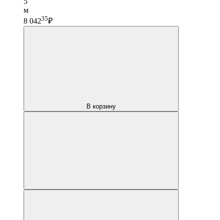
5
м
35
8 042
₽
В корзину