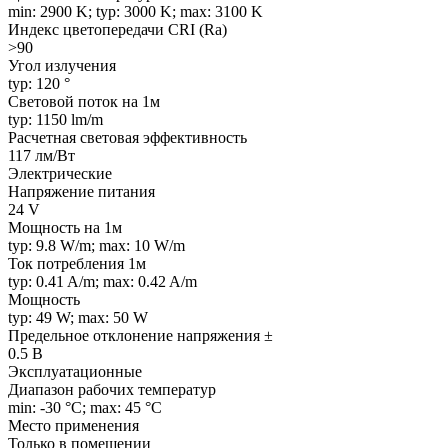
min: 2900 K; typ: 3000 K; max: 3100 K
Индекс цветопередачи CRI (Ra)
>90
Угол излучения
typ: 120 °
Световой поток на 1м
typ: 1150 lm/m
Расчетная световая эффективность
117 лм/Вт
Электрические
Напряжение питания
24 V
Мощность на 1м
typ: 9.8 W/m; max: 10 W/m
Ток потребления 1м
typ: 0.41 A/m; max: 0.42 A/m
Мощность
typ: 49 W; max: 50 W
Предельное отклонение напряжения ±
0.5 В
Эксплуатационные
Диапазон рабочих температур
min: -30 °C; max: 45 °C
Место применения
Только в помещении