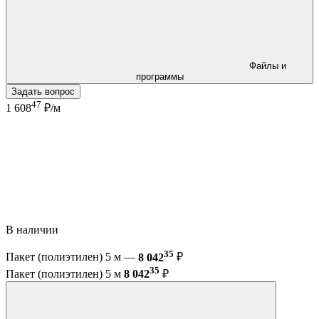
Файлы и
программы
Задать вопрос
47
1 608
₽/м
В наличии
35
Пакет (полиэтилен) 5 м —
8 042
₽
35
Пакет (полиэтилен) 5 м
8 042
₽