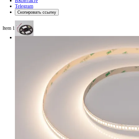
ВКонтакте
Telegram
Скопировать ссылку
Item 1 of 3