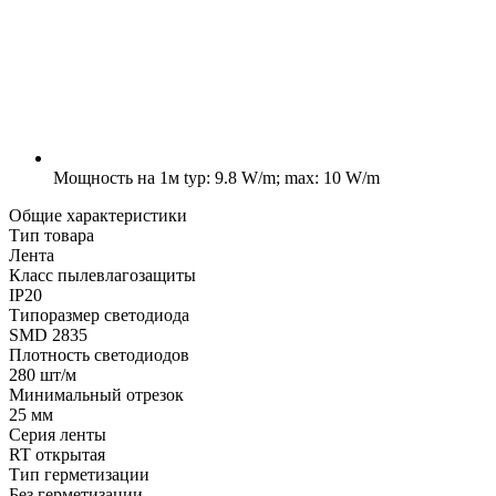
Мощность на 1м
typ: 9.8 W/m; max: 10 W/m
Общие характеристики
Тип товара
Лента
Класс пылевлагозащиты
IP20
Типоразмер светодиода
SMD 2835
Плотность светодиодов
280 шт/м
Минимальный отрезок
25 мм
Серия ленты
RT открытая
Тип герметизации
Без герметизации