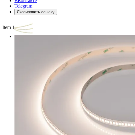
ВКонтакте
Telegram
Скопировать ссылку
Item 1 of 3