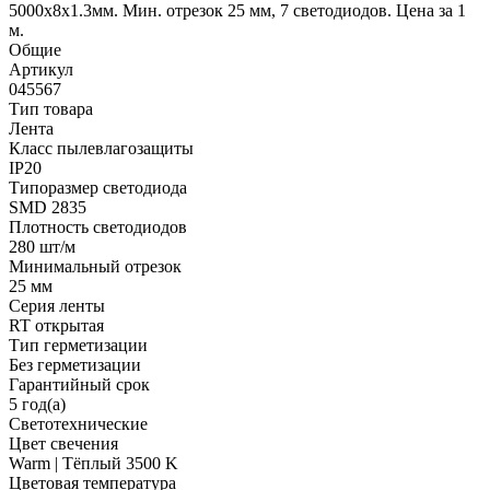
5000x8x1.3мм. Мин. отрезок 25 мм, 7 светодиодов. Цена за 1
м.
Общие
Артикул
045567
Тип товара
Лента
Класс пылевлагозащиты
IP20
Типоразмер светодиода
SMD 2835
Плотность светодиодов
280 шт/м
Минимальный отрезок
25 мм
Серия ленты
RT открытая
Тип герметизации
Без герметизации
Гарантийный срок
5 год(а)
Светотехнические
Цвет свечения
Warm | Тёплый 3500 K
Цветовая температура