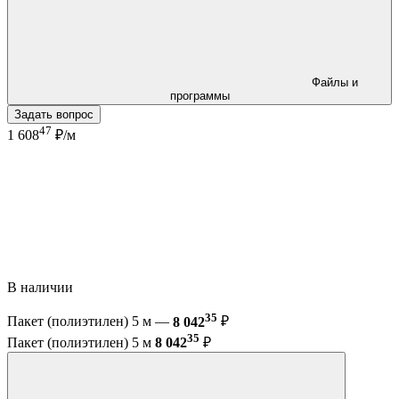
Файлы и
программы
Задать вопрос
47
1 608
₽/м
В наличии
35
Пакет (полиэтилен) 5 м —
8 042
₽
35
Пакет (полиэтилен) 5 м
8 042
₽