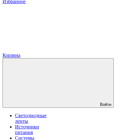
Избранное
Корзина
Войти
Светодиодные
ленты
Источники
питания
Системы