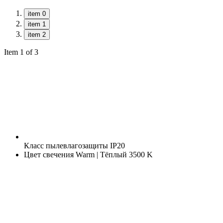
item 0
item 1
item 2
Item 1 of 3
Класс пылевлагозащиты
IP20
Цвет свечения
Warm | Тёплый 3500 K