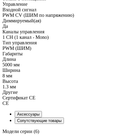
Управление
Входной сигнал
PWM СV (ШИМ по напряжению)
Диммируемый(ая)
Да
Каналы управления
1 CH (1 канал - Mono)
Тип управления
PWM (ШИМ)
Габариты
Длина
5000 мм
Ширина
8 мм
Высота
1.3 мм
Другие
Сертификат CE
CE
Аксессуары
Сопутствующие товары
Модели серии (6)