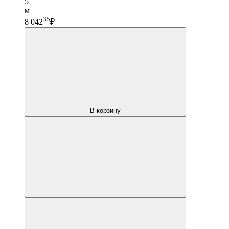
5
м
35
8 042
₽
В корзину