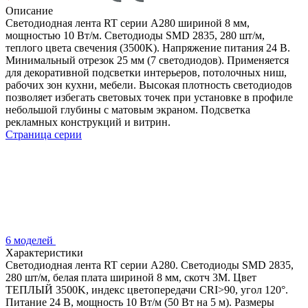
Описание
Светодиодная лента RT серии A280 шириной 8 мм,
мощностью 10 Вт/м. Светодиоды SMD 2835, 280 шт/м,
теплого цвета свечения (3500K). Напряжение питания 24 В.
Минимальный отрезок 25 мм (7 светодиодов). Применяется
для декоративной подсветки интерьеров, потолочных ниш,
рабочих зон кухни, мебели. Высокая плотность светодиодов
позволяет избегать световых точек при установке в профиле
небольшой глубины с матовым экраном. Подсветка
рекламных конструкций и витрин.
Страница серии
6 моделей
Характеристики
Светодиодная лента RT серии A280. Светодиоды SMD 2835,
280 шт/м, белая плата шириной 8 мм, скотч 3M. Цвет
ТЕПЛЫЙ 3500K, индекс цветопередачи CRI>90, угол 120°.
Питание 24 В, мощность 10 Вт/м (50 Вт на 5 м). Размеры