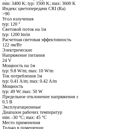
min: 3400 K; typ: 3500 K; max: 3600 K
Индекс цветопередачи CRI (Ra)
>90
Угол излучения
typ: 120 °
Световой поток на 1м
typ: 1200 lm/m
Расчетная световая эффективность
122 лм/Вт
Электрические
Напряжение питания
24 V
Мощность на 1м
typ: 9.8 W/m; max: 10 W/m
Ток потребления 1м
typ: 0.41 A/m; max: 0.42 A/m
Мощность
typ: 49 W; max: 50 W
Предельное отклонение напряжения ±
0.5 В
Эксплуатационные
Диапазон рабочих температур
min: -30 °C; max: 45 °C
Место применения
Только в помещении