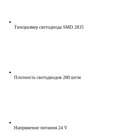
Типоразмер светодиода
SMD 2835
Плотность светодиодов
280 шт/м
Напряжение питания
24 V