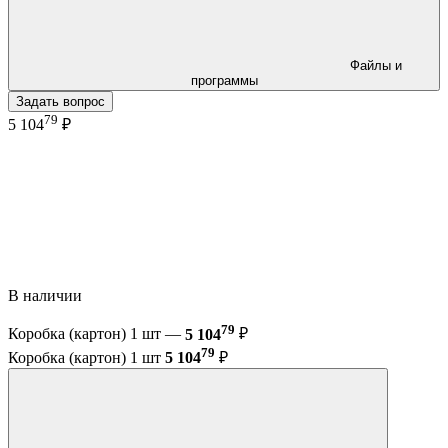
Файлы и
программы
Задать вопрос
79
5 104
₽
В наличии
79
Коробка (картон) 1 шт —
5 104
₽
79
Коробка (картон) 1 шт
5 104
₽