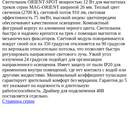
Светильник ORIENT-SPOT мощностью 12 Вт для магнитных
треков серии MAG-ORIENT шириной 26 мм. Теплый цвет
свечения (2700 К), световой поток 910 лм, световая
эффективность 75 лм/Вт, высокий индекс цветопередачи
обеспечивают качественное освещение. Компактный
фигурный корпус из алюминия черного цвета. Светильник
быстро и надежно крепится на трек с помощью магнитов и
механических фиксаторов. Световой модуль поворачивается
вокруг своей оси на 350 градусов отклоняется на 90 градусов
по вертикали относительно потолка, что позволяет быстро
регулировать направление светового луча. Узкий угол
излучения 24 градусов подойдет для организации
направленного освещения. Имеет защиту от пыли IP20 для
применения внутри помещений, где нет контакта с водой или
другими жидкостями. Минимальный коэффициент пульсации
гарантирует зрительный комфорт без мерцания. Гарантия до 5
лет указывает на надежность и длительную
работоспособность. Драйвер для подключения 48В
поставляется отдельно.
Страница серии