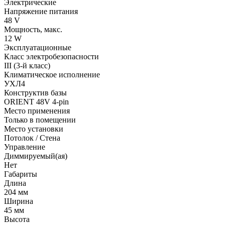
Электрические
Напряжение питания
48 V
Мощность, макс.
12 W
Эксплуатационные
Класс электробезопасности
III (3-й класс)
Климатическое исполнение
УХЛ4
Конструктив базы
ORIENT 48V 4-pin
Место применения
Только в помещении
Место установки
Потолок / Cтена
Управление
Диммируемый(ая)
Нет
Габариты
Длина
204 мм
Ширина
45 мм
Высота