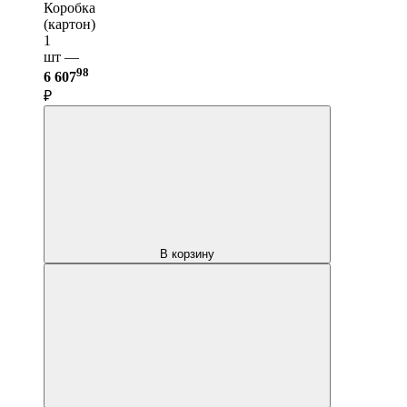
Коробка
(картон)
1
шт —
98
6 607
₽
В корзину