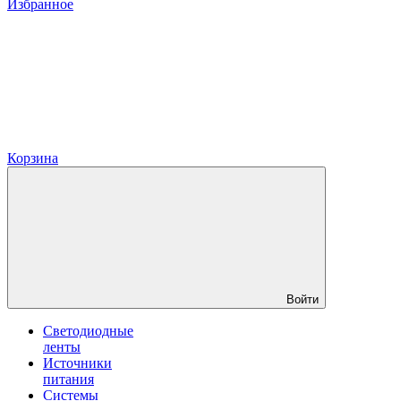
Избранное
Корзина
Войти
Светодиодные
ленты
Источники
питания
Системы