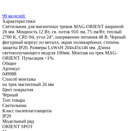
99 моделей
Характеристики
Светильник для магнитных треков MAG-ORIENT шириной
26 мм. Мощность 12 Вт, св. поток 910 лм, 75 лм/Вт, теплый
2700 K, CRI>94, угол 24°, напряжение питания 48 В. Черный
фигурный корпус из металл, экран поликарбонат, степень
защиты IP20. Размеры LxWxH 204x45x146 мм. Длина
светоизлучающего модуля 100мм. Монтаж на трек MAG-
ORIENT. Пульсация <1%.
Общие
Артикул
049988
Способ монтажа
на трек магнитный 26 мм
Цвет покрытия
Чёрный
Тип товара
Светильник
Класс пылевлагозащиты
IP20
Модельный ряд
ORIENT SPOT