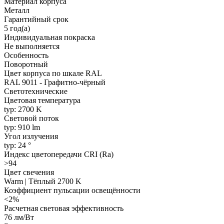
Материал корпуса
Металл
Гарантийный срок
5 год(а)
Индивидуальная покраска
Не выполняется
Особенность
Поворотный
Цвет корпуса по шкале RAL
RAL 9011 - Графитно-чёрный
Светотехнические
Цветовая температура
typ: 2700 K
Световой поток
typ: 910 lm
Угол излучения
typ: 24 °
Индекс цветопередачи CRI (Ra)
>94
Цвет свечения
Warm | Тёплый 2700 K
Коэффициент пульсации освещённости
<2%
Расчетная световая эффективность
76 лм/Вт