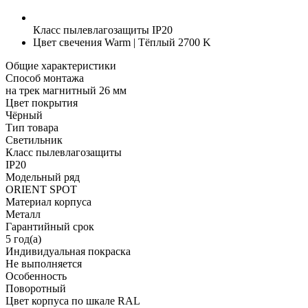
Класс пылевлагозащиты
IP20
Цвет свечения
Warm | Тёплый 2700 K
Общие характеристики
Способ монтажа
на трек магнитный 26 мм
Цвет покрытия
Чёрный
Тип товара
Светильник
Класс пылевлагозащиты
IP20
Модельный ряд
ORIENT SPOT
Материал корпуса
Металл
Гарантийный срок
5 год(а)
Индивидуальная покраска
Не выполняется
Особенность
Поворотный
Цвет корпуса по шкале RAL