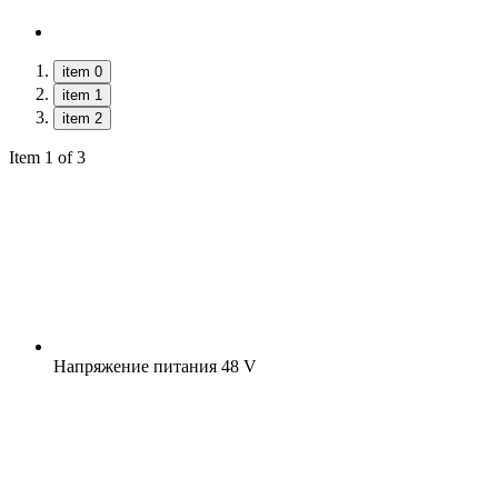
item 0
item 1
item 2
Item 1 of 3
Напряжение питания
48 V