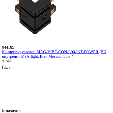
044185
Коннектор угловой MAG-VIBE-CON-L90-INT-POWER (BK,
внутренний) (Arlight, IP20 Металл, 5 лет)
22
712
₽/шт
В наличии