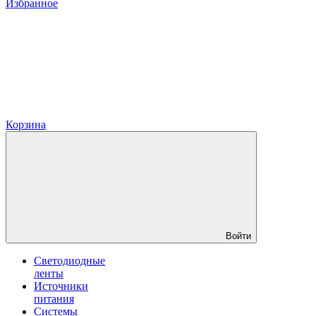
Избранное
Корзина
Войти
Светодиодные
ленты
Источники
питания
Системы