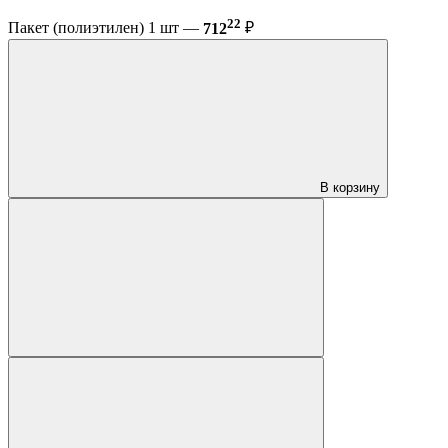
22
Пакет (полиэтилен) 1 шт —
712
₽
В корзину