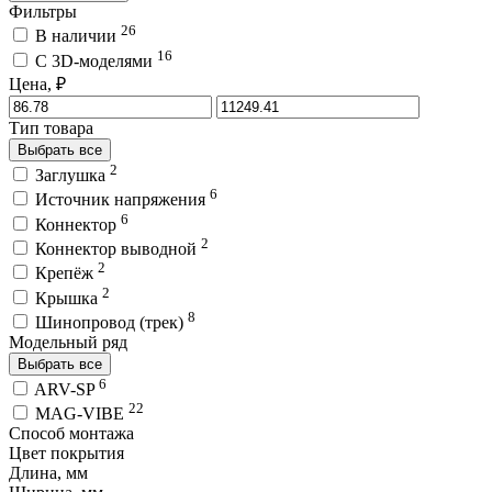
Фильтры
26
В наличии
16
C 3D-моделями
Цена, ₽
Тип товара
Выбрать все
2
Заглушка
6
Источник напряжения
6
Коннектор
2
Коннектор выводной
2
Крепёж
2
Крышка
8
Шинопровод (трек)
Модельный ряд
Выбрать все
6
ARV-SP
22
MAG-VIBE
Способ монтажа
Цвет покрытия
Длина, мм