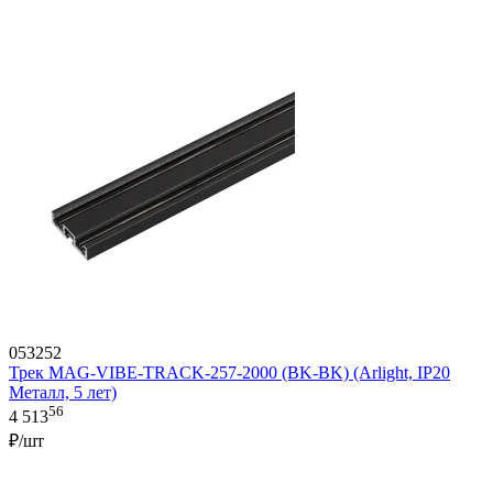
053252
Трек MAG-VIBE-TRACK-257-2000 (BK-BK) (Arlight, IP20
Металл, 5 лет)
56
4 513
₽/шт