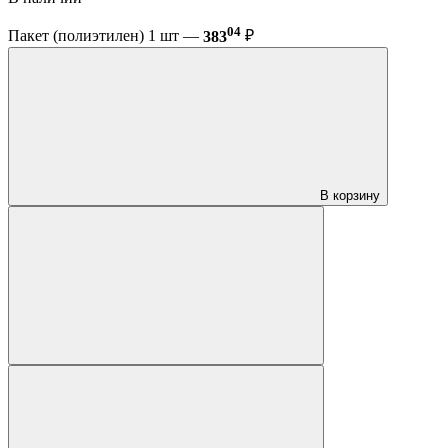
04
Пакет (полиэтилен) 1 шт —
383
₽
В корзину